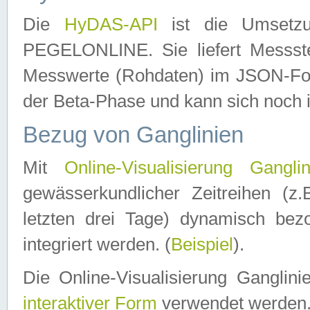
Die
HyDAS-API
ist die Umset
PEGELONLINE. Sie liefert Messste
Messwerte (Rohdaten) im JSON-Forma
der Beta-Phase und kann sich noch 
Bezug von Ganglinien
Mit
Online-Visualisierung Ganglin
gewässerkundlicher Zeitreihen (z
letzten drei Tage) dynamisch be
integriert werden. (
Beispiel
).
Die Online-Visualisierung Ganglin
interaktiver Form
verwendet werden