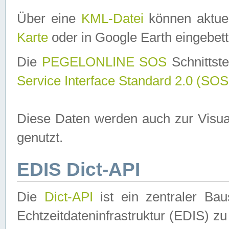
Über eine
KML-Datei
können aktuel
Karte
oder in Google Earth eingebett
Die
PEGELONLINE SOS
Schnittste
Service Interface Standard 2.0 (SOS
Diese Daten werden auch zur Visua
genutzt.
EDIS Dict-API
Die
Dict-API
ist ein zentraler B
Echtzeitdateninfrastruktur (EDIS) zu