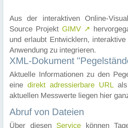
Aus der interaktiven Online-Vis
Source Projekt
GIMV
↗
hervorgega
und erlaubt Entwicklern, interaktive
Anwendung zu integrieren.
XML-Dokument "Pegelständ
Aktuelle Informationen zu den P
eine
direkt adressierbare URL
als
aktuellen Messwerte liegen hier ganz
Abruf von Dateien
Über diesen
Service
können Tages