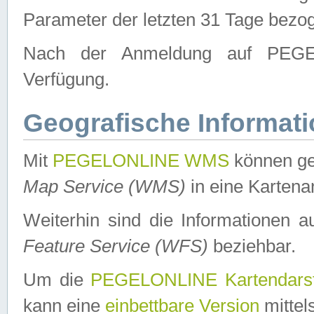
Parameter der letzten 31 Tage bezo
Nach der Anmeldung auf PEGEL
Verfügung.
Geografische Informat
Mit
PEGELONLINE WMS
können ge
Map Service (WMS)
in eine Kartena
Weiterhin sind die Informationen 
Feature Service (WFS)
beziehbar.
Um die
PEGELONLINE Kartendarst
kann eine
einbettbare Version
mittel