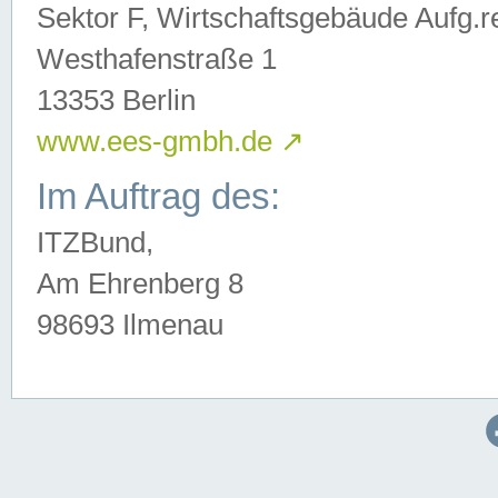
Sektor F, Wirtschaftsgebäude Aufg.r
Westhafenstraße 1
13353 Berlin
www.ees-gmbh.de
↗
Im Auftrag des:
ITZBund,
Am Ehrenberg 8
98693 Ilmenau