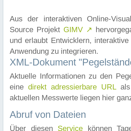
Aus der interaktiven Online-Vis
Source Projekt
GIMV
↗
hervorgega
und erlaubt Entwicklern, interaktive
Anwendung zu integrieren.
XML-Dokument "Pegelständ
Aktuelle Informationen zu den P
eine
direkt adressierbare URL
als
aktuellen Messwerte liegen hier ganz
Abruf von Dateien
Über diesen
Service
können Tages