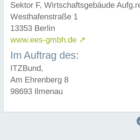
Sektor F, Wirtschaftsgebäude Aufg.r
Westhafenstraße 1
13353 Berlin
www.ees-gmbh.de
↗
Im Auftrag des:
ITZBund,
Am Ehrenberg 8
98693 Ilmenau