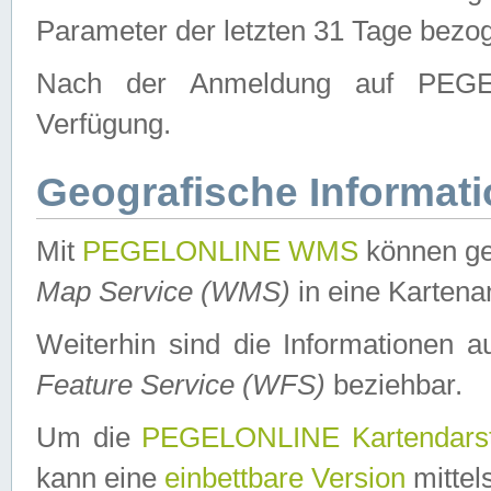
Parameter der letzten 31 Tage bezo
Nach der Anmeldung auf PEGEL
Verfügung.
Geografische Informat
Mit
PEGELONLINE WMS
können ge
Map Service (WMS)
in eine Kartena
Weiterhin sind die Informationen 
Feature Service (WFS)
beziehbar.
Um die
PEGELONLINE Kartendarst
kann eine
einbettbare Version
mittel