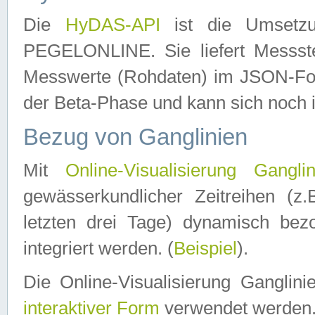
Die
HyDAS-API
ist die Umset
PEGELONLINE. Sie liefert Messste
Messwerte (Rohdaten) im JSON-Forma
der Beta-Phase und kann sich noch 
Bezug von Ganglinien
Mit
Online-Visualisierung Ganglin
gewässerkundlicher Zeitreihen (z
letzten drei Tage) dynamisch be
integriert werden. (
Beispiel
).
Die Online-Visualisierung Ganglin
interaktiver Form
verwendet werden