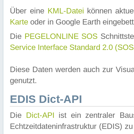
Über eine
KML-Datei
können aktuel
Karte
oder in Google Earth eingebett
Die
PEGELONLINE SOS
Schnittste
Service Interface Standard 2.0 (SOS
Diese Daten werden auch zur Visua
genutzt.
EDIS Dict-API
Die
Dict-API
ist ein zentraler B
Echtzeitdateninfrastruktur (EDIS) zu