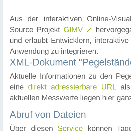
Aus der interaktiven Online-Vis
Source Projekt
GIMV
↗
hervorgega
und erlaubt Entwicklern, interaktive
Anwendung zu integrieren.
XML-Dokument "Pegelständ
Aktuelle Informationen zu den P
eine
direkt adressierbare URL
als
aktuellen Messwerte liegen hier ganz
Abruf von Dateien
Über diesen
Service
können Tages