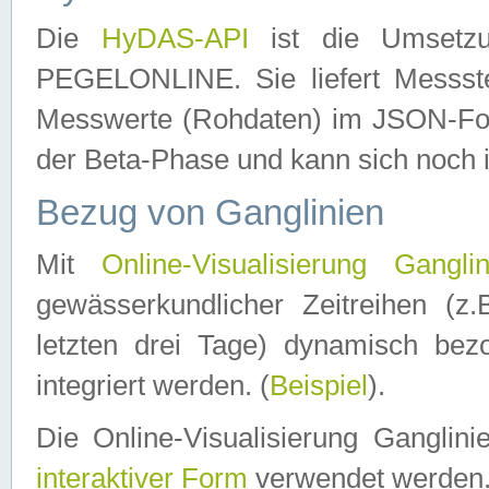
Die
HyDAS-API
ist die Umset
PEGELONLINE. Sie liefert Messste
Messwerte (Rohdaten) im JSON-Forma
der Beta-Phase und kann sich noch 
Bezug von Ganglinien
Mit
Online-Visualisierung Ganglin
gewässerkundlicher Zeitreihen (z
letzten drei Tage) dynamisch be
integriert werden. (
Beispiel
).
Die Online-Visualisierung Ganglin
interaktiver Form
verwendet werden