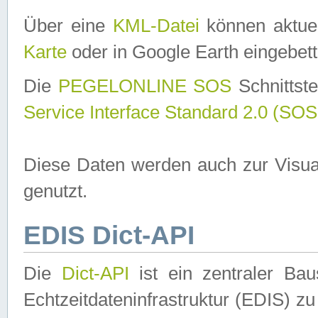
Über eine
KML-Datei
können aktuel
Karte
oder in Google Earth eingebett
Die
PEGELONLINE SOS
Schnittste
Service Interface Standard 2.0 (SOS
Diese Daten werden auch zur Visua
genutzt.
EDIS Dict-API
Die
Dict-API
ist ein zentraler B
Echtzeitdateninfrastruktur (EDIS) zu