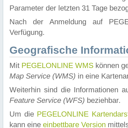
Parameter der letzten 31 Tage bezo
Nach der Anmeldung auf PEGEL
Verfügung.
Geografische Informat
Mit
PEGELONLINE WMS
können ge
Map Service (WMS)
in eine Kartena
Weiterhin sind die Informationen 
Feature Service (WFS)
beziehbar.
Um die
PEGELONLINE Kartendarst
kann eine
einbettbare Version
mittel