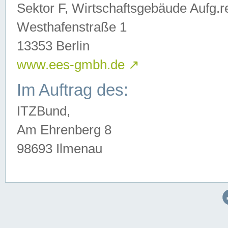
Sektor F, Wirtschaftsgebäude Aufg.r
Westhafenstraße 1
13353 Berlin
www.ees-gmbh.de
↗
Im Auftrag des:
ITZBund,
Am Ehrenberg 8
98693 Ilmenau