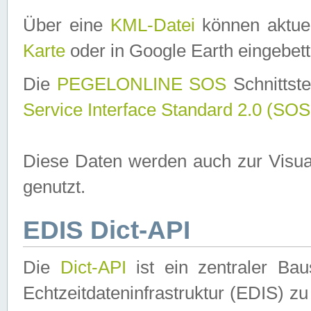
Über eine
KML-Datei
können aktuel
Karte
oder in Google Earth eingebett
Die
PEGELONLINE SOS
Schnittste
Service Interface Standard 2.0 (SOS
Diese Daten werden auch zur Visua
genutzt.
EDIS Dict-API
Die
Dict-API
ist ein zentraler B
Echtzeitdateninfrastruktur (EDIS) zu