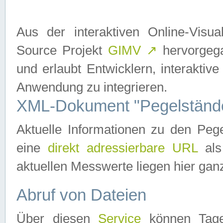
Aus der interaktiven Online-Vis
Source Projekt
GIMV
↗
hervorgega
und erlaubt Entwicklern, interaktive
Anwendung zu integrieren.
XML-Dokument "Pegelständ
Aktuelle Informationen zu den P
eine
direkt adressierbare URL
als
aktuellen Messwerte liegen hier ganz
Abruf von Dateien
Über diesen
Service
können Tages