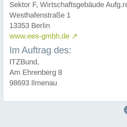
Sektor F, Wirtschaftsgebäude Aufg.r
Westhafenstraße 1
13353 Berlin
www.ees-gmbh.de
↗
Im Auftrag des:
ITZBund,
Am Ehrenberg 8
98693 Ilmenau