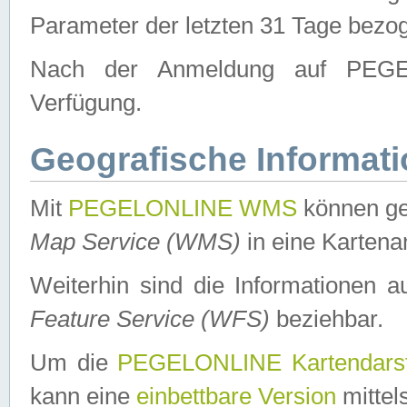
Parameter der letzten 31 Tage bezo
Nach der Anmeldung auf PEGEL
Verfügung.
Geografische Informat
Mit
PEGELONLINE WMS
können ge
Map Service (WMS)
in eine Kartena
Weiterhin sind die Informationen 
Feature Service (WFS)
beziehbar.
Um die
PEGELONLINE Kartendarst
kann eine
einbettbare Version
mittel