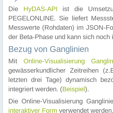
Die
HyDAS-API
ist die Umset
PEGELONLINE. Sie liefert Messste
Messwerte (Rohdaten) im JSON-Forma
der Beta-Phase und kann sich noch 
Bezug von Ganglinien
Mit
Online-Visualisierung Ganglin
gewässerkundlicher Zeitreihen (z
letzten drei Tage) dynamisch be
integriert werden. (
Beispiel
).
Die Online-Visualisierung Ganglin
interaktiver Form
verwendet werden