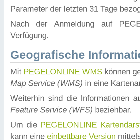
Parameter der letzten 31 Tage bezo
Nach der Anmeldung auf PEGEL
Verfügung.
Geografische Informat
Mit
PEGELONLINE WMS
können ge
Map Service (WMS)
in eine Kartena
Weiterhin sind die Informationen 
Feature Service (WFS)
beziehbar.
Um die
PEGELONLINE Kartendarst
kann eine
einbettbare Version
mittel