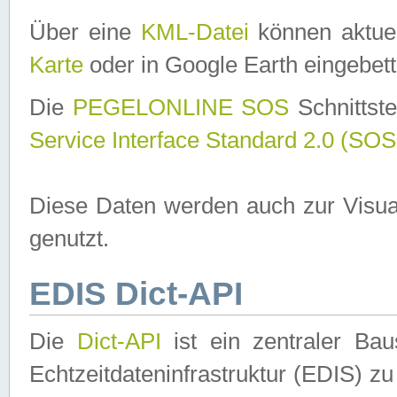
Über eine
KML-Datei
können aktuel
Karte
oder in Google Earth eingebett
Die
PEGELONLINE SOS
Schnittste
Service Interface Standard 2.0 (SOS
Diese Daten werden auch zur Visua
genutzt.
EDIS Dict-API
Die
Dict-API
ist ein zentraler B
Echtzeitdateninfrastruktur (EDIS) zu