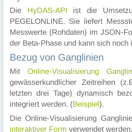
Die
HyDAS-API
ist die Umset
PEGELONLINE. Sie liefert Messste
Messwerte (Rohdaten) im JSON-Forma
der Beta-Phase und kann sich noch 
Bezug von Ganglinien
Mit
Online-Visualisierung Ganglin
gewässerkundlicher Zeitreihen (z
letzten drei Tage) dynamisch be
integriert werden. (
Beispiel
).
Die Online-Visualisierung Ganglin
interaktiver Form
verwendet werden