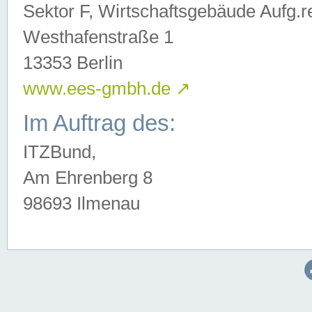
Sektor F, Wirtschaftsgebäude Aufg.r
Westhafenstraße 1
13353 Berlin
www.ees-gmbh.de
↗
Im Auftrag des:
ITZBund,
Am Ehrenberg 8
98693 Ilmenau