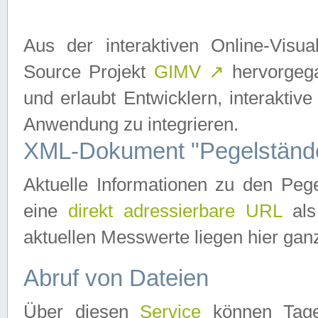
Aus der interaktiven Online-Vis
Source Projekt
GIMV
↗
hervorgega
und erlaubt Entwicklern, interaktive
Anwendung zu integrieren.
XML-Dokument "Pegelständ
Aktuelle Informationen zu den P
eine
direkt adressierbare URL
als
aktuellen Messwerte liegen hier ganz
Abruf von Dateien
Über diesen
Service
können Tages