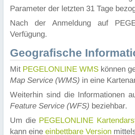
Parameter der letzten 31 Tage bezo
Nach der Anmeldung auf PEGEL
Verfügung.
Geografische Informat
Mit
PEGELONLINE WMS
können ge
Map Service (WMS)
in eine Kartena
Weiterhin sind die Informationen 
Feature Service (WFS)
beziehbar.
Um die
PEGELONLINE Kartendarst
kann eine
einbettbare Version
mittel