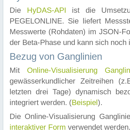
Die
HyDAS-API
ist die Umset
PEGELONLINE. Sie liefert Messste
Messwerte (Rohdaten) im JSON-Forma
der Beta-Phase und kann sich noch 
Bezug von Ganglinien
Mit
Online-Visualisierung Ganglin
gewässerkundlicher Zeitreihen (z
letzten drei Tage) dynamisch be
integriert werden. (
Beispiel
).
Die Online-Visualisierung Ganglin
interaktiver Form
verwendet werden