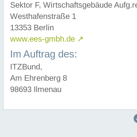
Sektor F, Wirtschaftsgebäude Aufg.r
Westhafenstraße 1
13353 Berlin
www.ees-gmbh.de
↗
Im Auftrag des:
ITZBund,
Am Ehrenberg 8
98693 Ilmenau