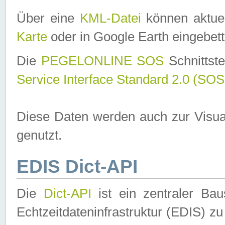
Über eine
KML-Datei
können aktuel
Karte
oder in Google Earth eingebett
Die
PEGELONLINE SOS
Schnittste
Service Interface Standard 2.0 (SOS
Diese Daten werden auch zur Visua
genutzt.
EDIS Dict-API
Die
Dict-API
ist ein zentraler B
Echtzeitdateninfrastruktur (EDIS) zu