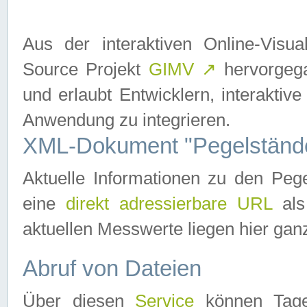
Aus der interaktiven Online-Vis
Source Projekt
GIMV
↗
hervorgega
und erlaubt Entwicklern, interaktive
Anwendung zu integrieren.
XML-Dokument "Pegelständ
Aktuelle Informationen zu den P
eine
direkt adressierbare URL
als
aktuellen Messwerte liegen hier ganz
Abruf von Dateien
Über diesen
Service
können Tages