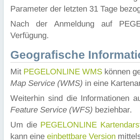
Parameter der letzten 31 Tage bezo
Nach der Anmeldung auf PEGEL
Verfügung.
Geografische Informat
Mit
PEGELONLINE WMS
können ge
Map Service (WMS)
in eine Kartena
Weiterhin sind die Informationen 
Feature Service (WFS)
beziehbar.
Um die
PEGELONLINE Kartendarst
kann eine
einbettbare Version
mittel