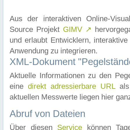
Aus der interaktiven Online-Vis
Source Projekt
GIMV
↗
hervorgega
und erlaubt Entwicklern, interaktive
Anwendung zu integrieren.
XML-Dokument "Pegelständ
Aktuelle Informationen zu den P
eine
direkt adressierbare URL
als
aktuellen Messwerte liegen hier ganz
Abruf von Dateien
Über diesen
Service
können Tages