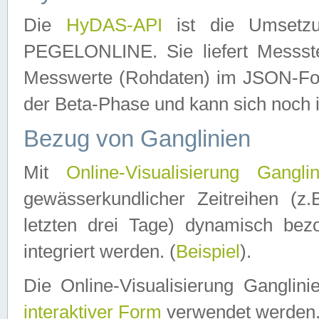
Die
HyDAS-API
ist die Umset
PEGELONLINE. Sie liefert Messste
Messwerte (Rohdaten) im JSON-Forma
der Beta-Phase und kann sich noch 
Bezug von Ganglinien
Mit
Online-Visualisierung Ganglin
gewässerkundlicher Zeitreihen (z
letzten drei Tage) dynamisch be
integriert werden. (
Beispiel
).
Die Online-Visualisierung Ganglin
interaktiver Form
verwendet werden