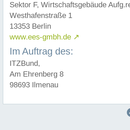
Sektor F, Wirtschaftsgebäude Aufg.r
Westhafenstraße 1
13353 Berlin
www.ees-gmbh.de
↗
Im Auftrag des:
ITZBund,
Am Ehrenberg 8
98693 Ilmenau