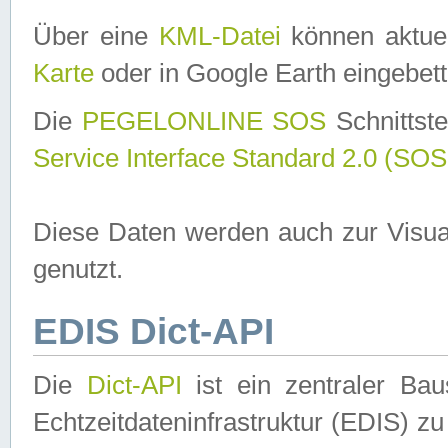
Über eine
KML-Datei
können aktuel
Karte
oder in Google Earth eingebett
Die
PEGELONLINE SOS
Schnittste
Service Interface Standard 2.0 (SOS
Diese Daten werden auch zur Visua
genutzt.
EDIS Dict-API
Die
Dict-API
ist ein zentraler B
Echtzeitdateninfrastruktur (EDIS) zu