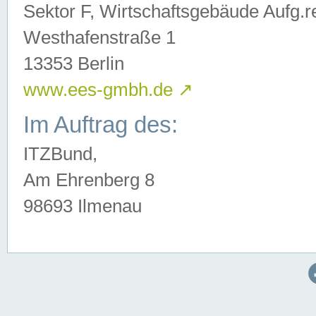
Sektor F, Wirtschaftsgebäude Aufg.r
Westhafenstraße 1
13353 Berlin
www.ees-gmbh.de
↗
Im Auftrag des:
ITZBund,
Am Ehrenberg 8
98693 Ilmenau