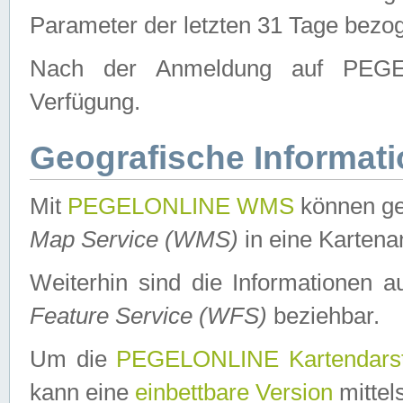
Parameter der letzten 31 Tage bezo
Nach der Anmeldung auf PEGEL
Verfügung.
Geografische Informat
Mit
PEGELONLINE WMS
können ge
Map Service (WMS)
in eine Kartena
Weiterhin sind die Informationen 
Feature Service (WFS)
beziehbar.
Um die
PEGELONLINE Kartendarst
kann eine
einbettbare Version
mittel