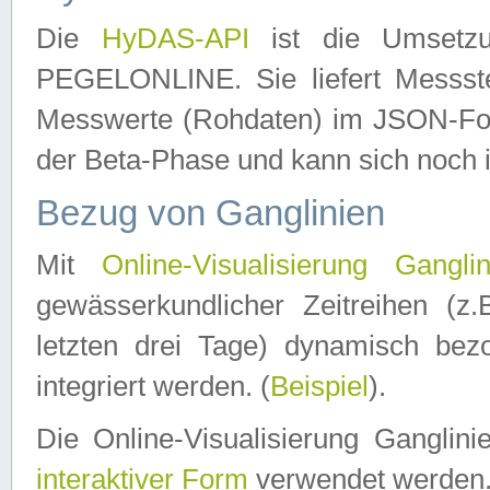
Die
HyDAS-API
ist die Umset
PEGELONLINE. Sie liefert Messste
Messwerte (Rohdaten) im JSON-Forma
der Beta-Phase und kann sich noch 
Bezug von Ganglinien
Mit
Online-Visualisierung Ganglin
gewässerkundlicher Zeitreihen (z
letzten drei Tage) dynamisch be
integriert werden. (
Beispiel
).
Die Online-Visualisierung Ganglin
interaktiver Form
verwendet werden