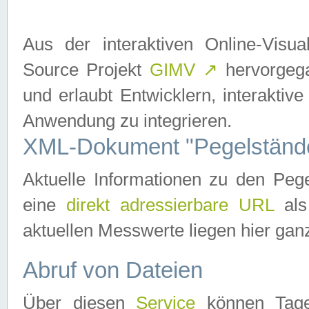
Aus der interaktiven Online-Vis
Source Projekt
GIMV
↗
hervorgega
und erlaubt Entwicklern, interaktive
Anwendung zu integrieren.
XML-Dokument "Pegelständ
Aktuelle Informationen zu den P
eine
direkt adressierbare URL
als
aktuellen Messwerte liegen hier ganz
Abruf von Dateien
Über diesen
Service
können Tages