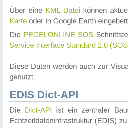
Über eine
KML-Datei
können aktuel
Karte
oder in Google Earth eingebett
Die
PEGELONLINE SOS
Schnittste
Service Interface Standard 2.0 (SOS
Diese Daten werden auch zur Visua
genutzt.
EDIS Dict-API
Die
Dict-API
ist ein zentraler B
Echtzeitdateninfrastruktur (EDIS) zu