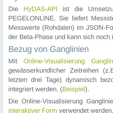
Die
HyDAS-API
ist die Umset
PEGELONLINE. Sie liefert Messste
Messwerte (Rohdaten) im JSON-Forma
der Beta-Phase und kann sich noch 
Bezug von Ganglinien
Mit
Online-Visualisierung Ganglin
gewässerkundlicher Zeitreihen (z
letzten drei Tage) dynamisch be
integriert werden. (
Beispiel
).
Die Online-Visualisierung Ganglin
interaktiver Form
verwendet werden