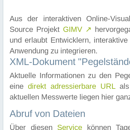
Aus der interaktiven Online-Vis
Source Projekt
GIMV
↗
hervorgega
und erlaubt Entwicklern, interaktive
Anwendung zu integrieren.
XML-Dokument "Pegelständ
Aktuelle Informationen zu den P
eine
direkt adressierbare URL
als
aktuellen Messwerte liegen hier ganz
Abruf von Dateien
Über diesen
Service
können Tages