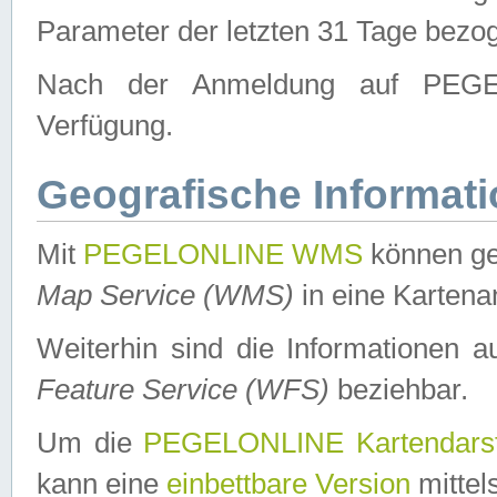
Parameter der letzten 31 Tage bezo
Nach der Anmeldung auf PEGEL
Verfügung.
Geografische Informat
Mit
PEGELONLINE WMS
können ge
Map Service (WMS)
in eine Kartena
Weiterhin sind die Informationen 
Feature Service (WFS)
beziehbar.
Um die
PEGELONLINE Kartendarst
kann eine
einbettbare Version
mittel