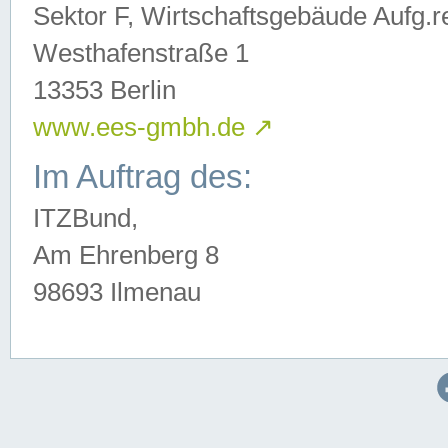
Sektor F, Wirtschaftsgebäude Aufg.r
Westhafenstraße 1
13353 Berlin
www.ees-gmbh.de
↗
Im Auftrag des:
ITZBund,
Am Ehrenberg 8
98693 Ilmenau