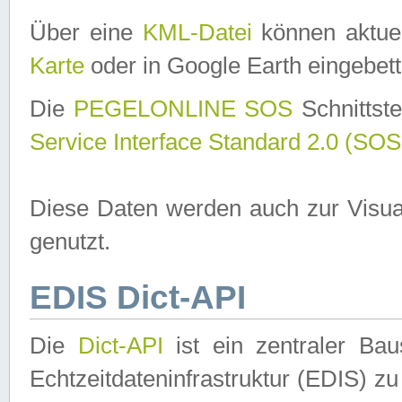
Über eine
KML-Datei
können aktuel
Karte
oder in Google Earth eingebett
Die
PEGELONLINE SOS
Schnittste
Service Interface Standard 2.0 (SOS
Diese Daten werden auch zur Visua
genutzt.
EDIS Dict-API
Die
Dict-API
ist ein zentraler B
Echtzeitdateninfrastruktur (EDIS) zu