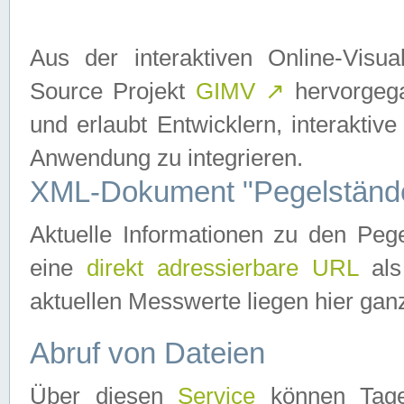
Aus der interaktiven Online-Vis
Source Projekt
GIMV
↗
hervorgega
und erlaubt Entwicklern, interaktive
Anwendung zu integrieren.
XML-Dokument "Pegelständ
Aktuelle Informationen zu den P
eine
direkt adressierbare URL
als
aktuellen Messwerte liegen hier ganz
Abruf von Dateien
Über diesen
Service
können Tages