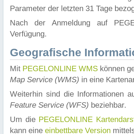
Parameter der letzten 31 Tage bezo
Nach der Anmeldung auf PEGEL
Verfügung.
Geografische Informat
Mit
PEGELONLINE WMS
können ge
Map Service (WMS)
in eine Kartena
Weiterhin sind die Informationen 
Feature Service (WFS)
beziehbar.
Um die
PEGELONLINE Kartendarst
kann eine
einbettbare Version
mittel