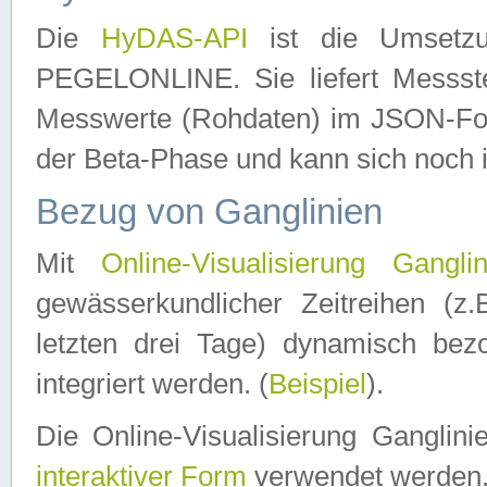
Die
HyDAS-API
ist die Umset
PEGELONLINE. Sie liefert Messste
Messwerte (Rohdaten) im JSON-Forma
der Beta-Phase und kann sich noch 
Bezug von Ganglinien
Mit
Online-Visualisierung Ganglin
gewässerkundlicher Zeitreihen (z
letzten drei Tage) dynamisch be
integriert werden. (
Beispiel
).
Die Online-Visualisierung Ganglin
interaktiver Form
verwendet werden