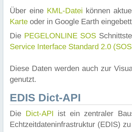
Über eine
KML-Datei
können aktuel
Karte
oder in Google Earth eingebett
Die
PEGELONLINE SOS
Schnittste
Service Interface Standard 2.0 (SOS
Diese Daten werden auch zur Visua
genutzt.
EDIS Dict-API
Die
Dict-API
ist ein zentraler B
Echtzeitdateninfrastruktur (EDIS) zu