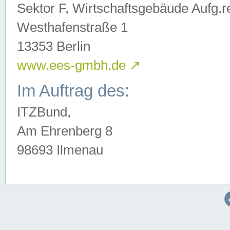
Sektor F, Wirtschaftsgebäude Aufg.r
Westhafenstraße 1
13353 Berlin
www.ees-gmbh.de
↗
Im Auftrag des:
ITZBund,
Am Ehrenberg 8
98693 Ilmenau