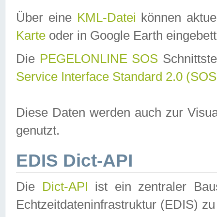
Über eine
KML-Datei
können aktuel
Karte
oder in Google Earth eingebett
Die
PEGELONLINE SOS
Schnittste
Service Interface Standard 2.0 (SOS
Diese Daten werden auch zur Visua
genutzt.
EDIS Dict-API
Die
Dict-API
ist ein zentraler B
Echtzeitdateninfrastruktur (EDIS) zu