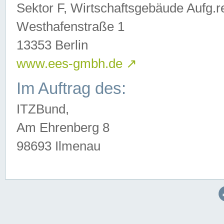
Sektor F, Wirtschaftsgebäude Aufg.r
Westhafenstraße 1
13353 Berlin
www.ees-gmbh.de
↗
Im Auftrag des:
ITZBund,
Am Ehrenberg 8
98693 Ilmenau