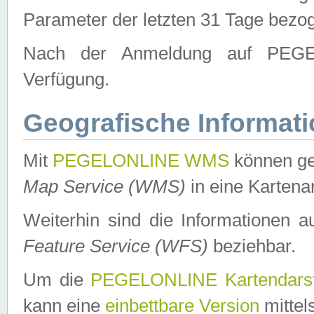
Parameter der letzten 31 Tage bezo
Nach der Anmeldung auf PEGEL
Verfügung.
Geografische Informat
Mit
PEGELONLINE WMS
können ge
Map Service (WMS)
in eine Kartena
Weiterhin sind die Informationen 
Feature Service (WFS)
beziehbar.
Um die
PEGELONLINE Kartendarst
kann eine
einbettbare Version
mittel