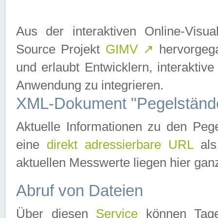
Aus der interaktiven Online-Vis
Source Projekt
GIMV
↗
hervorgega
und erlaubt Entwicklern, interaktive
Anwendung zu integrieren.
XML-Dokument "Pegelständ
Aktuelle Informationen zu den P
eine
direkt adressierbare URL
als
aktuellen Messwerte liegen hier ganz
Abruf von Dateien
Über diesen
Service
können Tages