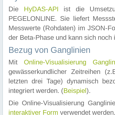
Die
HyDAS-API
ist die Umset
PEGELONLINE. Sie liefert Messste
Messwerte (Rohdaten) im JSON-Forma
der Beta-Phase und kann sich noch 
Bezug von Ganglinien
Mit
Online-Visualisierung Ganglin
gewässerkundlicher Zeitreihen (z
letzten drei Tage) dynamisch be
integriert werden. (
Beispiel
).
Die Online-Visualisierung Ganglin
interaktiver Form
verwendet werden