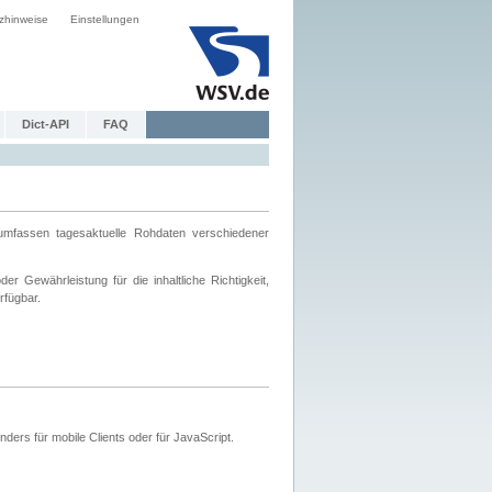
zhinweise
Einstellungen
Dict-API
FAQ
mfassen tagesaktuelle Rohdaten verschiedener
 Gewährleistung für die inhaltliche Richtigkeit,
rfügbar.
ers für mobile Clients oder für JavaScript.