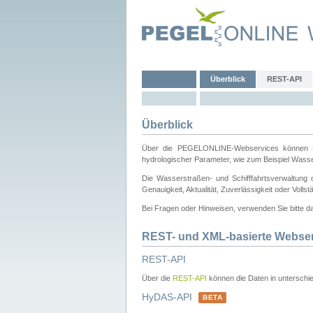
Überblick
REST-API
Überblick
Über die PEGELONLINE-Webservices können Dri
hydrologischer Parameter, wie zum Beispiel Wass
Die Wasserstraßen- und Schifffahrtsverwaltung d
Genauigkeit, Aktualität, Zuverlässigkeit oder Voll
Bei Fragen oder Hinweisen, verwenden Sie bitte 
REST- und XML-basierte Webse
REST-API
Über die
REST-API
können die Daten in unterschie
HyDAS-API
BETA