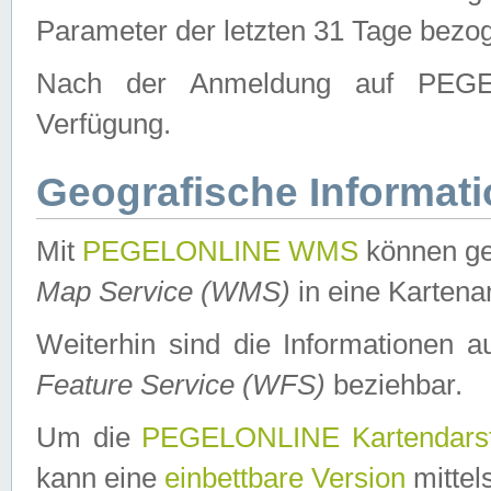
Parameter der letzten 31 Tage bezo
Nach der Anmeldung auf PEGEL
Verfügung.
Geografische Informat
Mit
PEGELONLINE WMS
können ge
Map Service (WMS)
in eine Kartena
Weiterhin sind die Informationen 
Feature Service (WFS)
beziehbar.
Um die
PEGELONLINE Kartendarst
kann eine
einbettbare Version
mittel