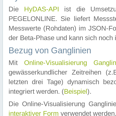
Die
HyDAS-API
ist die Umset
PEGELONLINE. Sie liefert Messste
Messwerte (Rohdaten) im JSON-Forma
der Beta-Phase und kann sich noch 
Bezug von Ganglinien
Mit
Online-Visualisierung Ganglin
gewässerkundlicher Zeitreihen (z
letzten drei Tage) dynamisch be
integriert werden. (
Beispiel
).
Die Online-Visualisierung Ganglin
interaktiver Form
verwendet werden