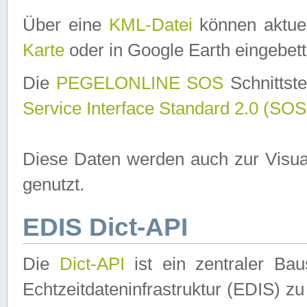
Über eine
KML-Datei
können aktuel
Karte
oder in Google Earth eingebett
Die
PEGELONLINE SOS
Schnittste
Service Interface Standard 2.0 (SOS
Diese Daten werden auch zur Visua
genutzt.
EDIS Dict-API
Die
Dict-API
ist ein zentraler B
Echtzeitdateninfrastruktur (EDIS) zu