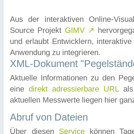
Aus der interaktiven Online-Vis
Source Projekt
GIMV
↗
hervorgega
und erlaubt Entwicklern, interaktive
Anwendung zu integrieren.
XML-Dokument "Pegelständ
Aktuelle Informationen zu den P
eine
direkt adressierbare URL
als
aktuellen Messwerte liegen hier ganz
Abruf von Dateien
Über diesen
Service
können Tages