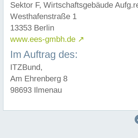
Sektor F, Wirtschaftsgebäude Aufg.r
Westhafenstraße 1
13353 Berlin
www.ees-gmbh.de
↗
Im Auftrag des:
ITZBund,
Am Ehrenberg 8
98693 Ilmenau