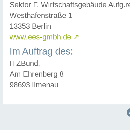
Sektor F, Wirtschaftsgebäude Aufg.r
Westhafenstraße 1
13353 Berlin
www.ees-gmbh.de
↗
Im Auftrag des:
ITZBund,
Am Ehrenberg 8
98693 Ilmenau