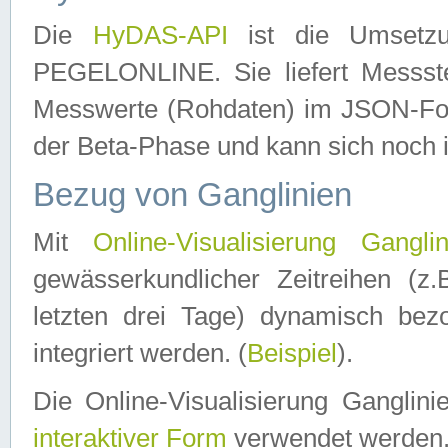
Die
HyDAS-API
ist die Umset
PEGELONLINE. Sie liefert Messste
Messwerte (Rohdaten) im JSON-Forma
der Beta-Phase und kann sich noch 
Bezug von Ganglinien
Mit
Online-Visualisierung Ganglin
gewässerkundlicher Zeitreihen (z
letzten drei Tage) dynamisch be
integriert werden. (
Beispiel
).
Die Online-Visualisierung Ganglin
interaktiver Form
verwendet werden