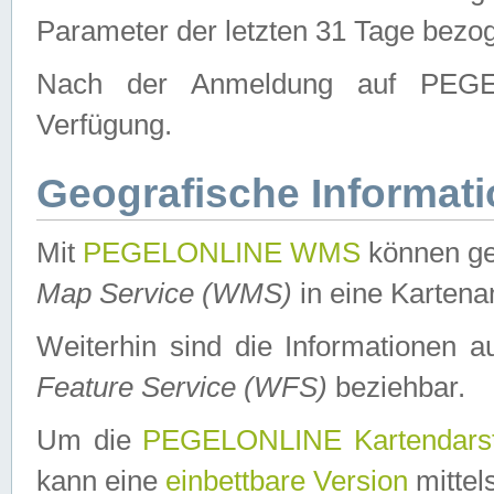
Parameter der letzten 31 Tage bezo
Nach der Anmeldung auf PEGEL
Verfügung.
Geografische Informat
Mit
PEGELONLINE WMS
können ge
Map Service (WMS)
in eine Kartena
Weiterhin sind die Informationen 
Feature Service (WFS)
beziehbar.
Um die
PEGELONLINE Kartendarst
kann eine
einbettbare Version
mittel