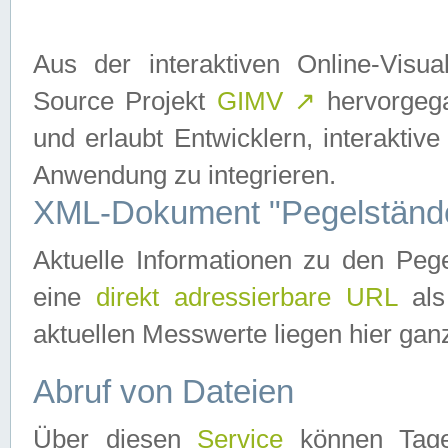
Aus der interaktiven Online-Vis
Source Projekt
GIMV
↗
hervorgega
und erlaubt Entwicklern, interaktive
Anwendung zu integrieren.
XML-Dokument "Pegelständ
Aktuelle Informationen zu den P
eine
direkt adressierbare URL
als
aktuellen Messwerte liegen hier ganz
Abruf von Dateien
Über diesen
Service
können Tages