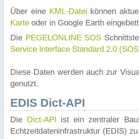
Über eine
KML-Datei
können aktuel
Karte
oder in Google Earth eingebett
Die
PEGELONLINE SOS
Schnittste
Service Interface Standard 2.0 (SOS
Diese Daten werden auch zur Visua
genutzt.
EDIS Dict-API
Die
Dict-API
ist ein zentraler B
Echtzeitdateninfrastruktur (EDIS) zu