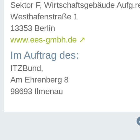
Sektor F, Wirtschaftsgebäude Aufg.r
Westhafenstraße 1
13353 Berlin
www.ees-gmbh.de
↗
Im Auftrag des:
ITZBund,
Am Ehrenberg 8
98693 Ilmenau