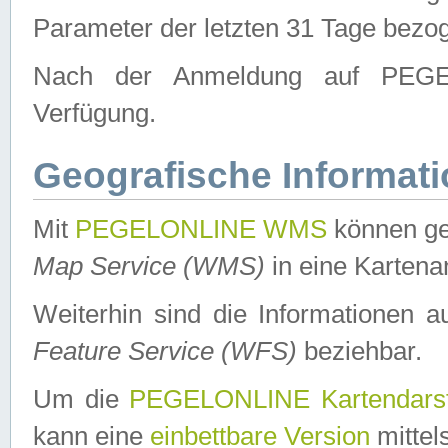
Parameter der letzten 31 Tage bezo
Nach der Anmeldung auf PEGEL
Verfügung.
Geografische Informat
Mit
PEGELONLINE WMS
können ge
Map Service (WMS)
in eine Kartena
Weiterhin sind die Informationen 
Feature Service (WFS)
beziehbar.
Um die
PEGELONLINE Kartendarst
kann eine
einbettbare Version
mittel