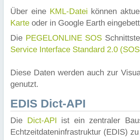
Über eine
KML-Datei
können aktuel
Karte
oder in Google Earth eingebett
Die
PEGELONLINE SOS
Schnittste
Service Interface Standard 2.0 (SOS
Diese Daten werden auch zur Visua
genutzt.
EDIS Dict-API
Die
Dict-API
ist ein zentraler B
Echtzeitdateninfrastruktur (EDIS) zu