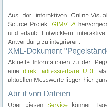
Aus der interaktiven Online-Vis
Source Projekt
GIMV
↗
hervorgega
und erlaubt Entwicklern, interaktive
Anwendung zu integrieren.
XML-Dokument "Pegelständ
Aktuelle Informationen zu den P
eine
direkt adressierbare URL
als
aktuellen Messwerte liegen hier ganz
Abruf von Dateien
Über diesen
Service
können Tages