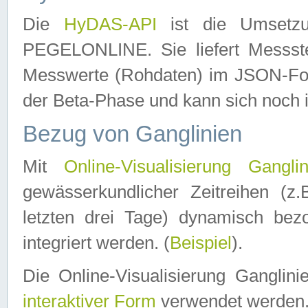
Die
HyDAS-API
ist die Umset
PEGELONLINE. Sie liefert Messste
Messwerte (Rohdaten) im JSON-Forma
der Beta-Phase und kann sich noch 
Bezug von Ganglinien
Mit
Online-Visualisierung Ganglin
gewässerkundlicher Zeitreihen (z
letzten drei Tage) dynamisch be
integriert werden. (
Beispiel
).
Die Online-Visualisierung Ganglin
interaktiver Form
verwendet werden