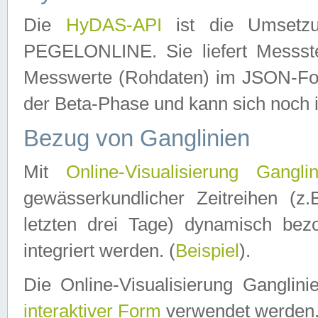
Die
HyDAS-API
ist die Umset
PEGELONLINE. Sie liefert Messste
Messwerte (Rohdaten) im JSON-Forma
der Beta-Phase und kann sich noch 
Bezug von Ganglinien
Mit
Online-Visualisierung Ganglin
gewässerkundlicher Zeitreihen (z
letzten drei Tage) dynamisch be
integriert werden. (
Beispiel
).
Die Online-Visualisierung Ganglin
interaktiver Form
verwendet werden