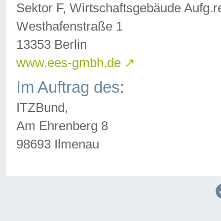
Sektor F, Wirtschaftsgebäude Aufg.r
Westhafenstraße 1
13353 Berlin
www.ees-gmbh.de
↗
Im Auftrag des:
ITZBund,
Am Ehrenberg 8
98693 Ilmenau