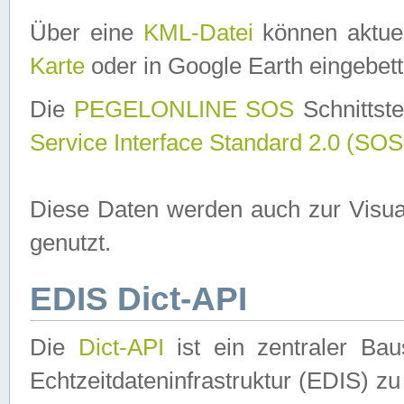
Über eine
KML-Datei
können aktuel
Karte
oder in Google Earth eingebett
Die
PEGELONLINE SOS
Schnittste
Service Interface Standard 2.0 (SOS
Diese Daten werden auch zur Visua
genutzt.
EDIS Dict-API
Die
Dict-API
ist ein zentraler B
Echtzeitdateninfrastruktur (EDIS) zu