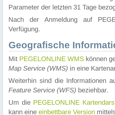
Parameter der letzten 31 Tage bezo
Nach der Anmeldung auf PEGEL
Verfügung.
Geografische Informat
Mit
PEGELONLINE WMS
können ge
Map Service (WMS)
in eine Kartena
Weiterhin sind die Informationen 
Feature Service (WFS)
beziehbar.
Um die
PEGELONLINE Kartendarst
kann eine
einbettbare Version
mittel