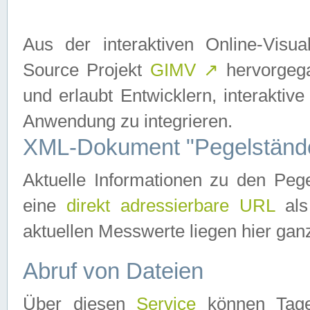
Aus der interaktiven Online-Vis
Source Projekt
GIMV
↗
hervorgega
und erlaubt Entwicklern, interaktive
Anwendung zu integrieren.
XML-Dokument "Pegelständ
Aktuelle Informationen zu den P
eine
direkt adressierbare URL
als
aktuellen Messwerte liegen hier ganz
Abruf von Dateien
Über diesen
Service
können Tages