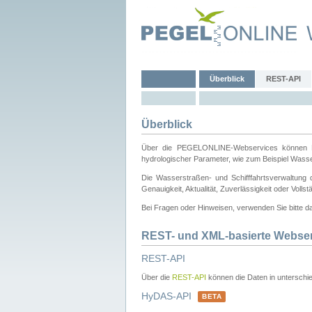
Überblick
REST-API
Überblick
Über die PEGELONLINE-Webservices können Dri
hydrologischer Parameter, wie zum Beispiel Wass
Die Wasserstraßen- und Schifffahrtsverwaltung d
Genauigkeit, Aktualität, Zuverlässigkeit oder Voll
Bei Fragen oder Hinweisen, verwenden Sie bitte 
REST- und XML-basierte Webse
REST-API
Über die
REST-API
können die Daten in unterschie
HyDAS-API
BETA