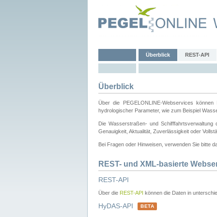
Überblick
REST-API
Überblick
Über die PEGELONLINE-Webservices können Dri
hydrologischer Parameter, wie zum Beispiel Wass
Die Wasserstraßen- und Schifffahrtsverwaltung d
Genauigkeit, Aktualität, Zuverlässigkeit oder Voll
Bei Fragen oder Hinweisen, verwenden Sie bitte 
REST- und XML-basierte Webse
REST-API
Über die
REST-API
können die Daten in unterschie
HyDAS-API
BETA