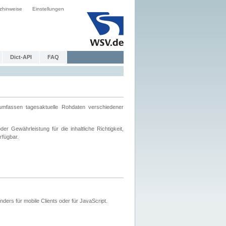
zhinweise
Einstellungen
Dict-API
FAQ
mfassen tagesaktuelle Rohdaten verschiedener
 Gewährleistung für die inhaltliche Richtigkeit,
rfügbar.
ers für mobile Clients oder für JavaScript.