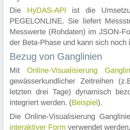
Die
HyDAS-API
ist die Umset
PEGELONLINE. Sie liefert Messste
Messwerte (Rohdaten) im JSON-Forma
der Beta-Phase und kann sich noch 
Bezug von Ganglinien
Mit
Online-Visualisierung Ganglin
gewässerkundlicher Zeitreihen (z
letzten drei Tage) dynamisch be
integriert werden. (
Beispiel
).
Die Online-Visualisierung Ganglin
interaktiver Form
verwendet werden