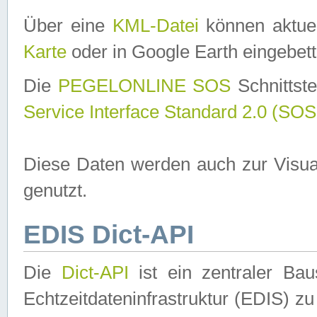
Über eine
KML-Datei
können aktuel
Karte
oder in Google Earth eingebett
Die
PEGELONLINE SOS
Schnittste
Service Interface Standard 2.0 (SOS
Diese Daten werden auch zur Visua
genutzt.
EDIS Dict-API
Die
Dict-API
ist ein zentraler B
Echtzeitdateninfrastruktur (EDIS) zu