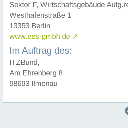
Sektor F, Wirtschaftsgebäude Aufg.r
Westhafenstraße 1
13353 Berlin
www.ees-gmbh.de
↗
Im Auftrag des:
ITZBund,
Am Ehrenberg 8
98693 Ilmenau