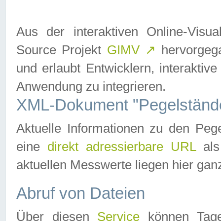
Aus der interaktiven Online-Vis
Source Projekt
GIMV
↗
hervorgega
und erlaubt Entwicklern, interaktive
Anwendung zu integrieren.
XML-Dokument "Pegelständ
Aktuelle Informationen zu den P
eine
direkt adressierbare URL
als
aktuellen Messwerte liegen hier ganz
Abruf von Dateien
Über diesen
Service
können Tages