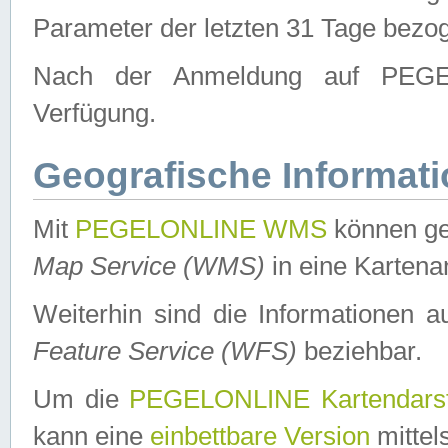
Parameter der letzten 31 Tage bezo
Nach der Anmeldung auf PEGEL
Verfügung.
Geografische Informat
Mit
PEGELONLINE WMS
können ge
Map Service (WMS)
in eine Kartena
Weiterhin sind die Informationen 
Feature Service (WFS)
beziehbar.
Um die
PEGELONLINE Kartendarst
kann eine
einbettbare Version
mittel