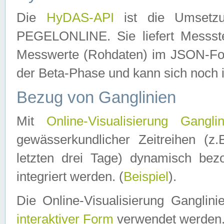
Die
HyDAS-API
ist die Umset
PEGELONLINE. Sie liefert Messste
Messwerte (Rohdaten) im JSON-Forma
der Beta-Phase und kann sich noch 
Bezug von Ganglinien
Mit
Online-Visualisierung Ganglin
gewässerkundlicher Zeitreihen (z
letzten drei Tage) dynamisch be
integriert werden. (
Beispiel
).
Die Online-Visualisierung Ganglin
interaktiver Form
verwendet werden