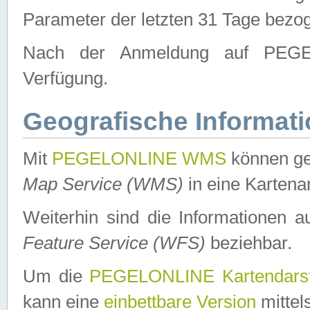
Parameter der letzten 31 Tage bezo
Nach der Anmeldung auf PEGEL
Verfügung.
Geografische Informat
Mit
PEGELONLINE WMS
können ge
Map Service (WMS)
in eine Kartena
Weiterhin sind die Informationen 
Feature Service (WFS)
beziehbar.
Um die
PEGELONLINE Kartendarst
kann eine
einbettbare Version
mittel