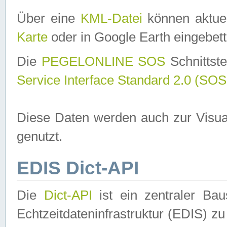
Über eine
KML-Datei
können aktuel
Karte
oder in Google Earth eingebett
Die
PEGELONLINE SOS
Schnittste
Service Interface Standard 2.0 (SOS
Diese Daten werden auch zur Visua
genutzt.
EDIS Dict-API
Die
Dict-API
ist ein zentraler B
Echtzeitdateninfrastruktur (EDIS) zu