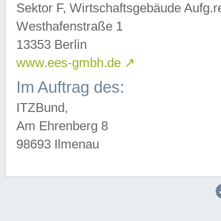
Sektor F, Wirtschaftsgebäude Aufg.r
Westhafenstraße 1
13353 Berlin
www.ees-gmbh.de
↗
Im Auftrag des:
ITZBund,
Am Ehrenberg 8
98693 Ilmenau