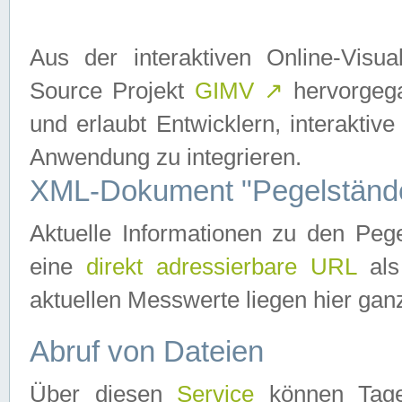
Aus der interaktiven Online-Vis
Source Projekt
GIMV
↗
hervorgega
und erlaubt Entwicklern, interaktive
Anwendung zu integrieren.
XML-Dokument "Pegelständ
Aktuelle Informationen zu den P
eine
direkt adressierbare URL
als
aktuellen Messwerte liegen hier ganz
Abruf von Dateien
Über diesen
Service
können Tages