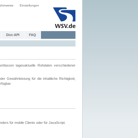
zhinweise
Einstellungen
Dict-API
FAQ
mfassen tagesaktuelle Rohdaten verschiedener
 Gewährleistung für die inhaltliche Richtigkeit,
rfügbar.
ers für mobile Clients oder für JavaScript.