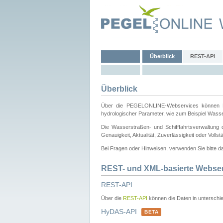
Überblick
REST-API
Überblick
Über die PEGELONLINE-Webservices können Dri
hydrologischer Parameter, wie zum Beispiel Wass
Die Wasserstraßen- und Schifffahrtsverwaltung d
Genauigkeit, Aktualität, Zuverlässigkeit oder Voll
Bei Fragen oder Hinweisen, verwenden Sie bitte 
REST- und XML-basierte Webse
REST-API
Über die
REST-API
können die Daten in unterschie
HyDAS-API
BETA