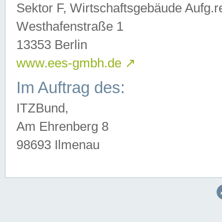
Sektor F, Wirtschaftsgebäude Aufg.r
Westhafenstraße 1
13353 Berlin
www.ees-gmbh.de
↗
Im Auftrag des:
ITZBund,
Am Ehrenberg 8
98693 Ilmenau