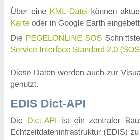
Über eine
KML-Datei
können aktuel
Karte
oder in Google Earth eingebett
Die
PEGELONLINE SOS
Schnittste
Service Interface Standard 2.0 (SOS
Diese Daten werden auch zur Visua
genutzt.
EDIS Dict-API
Die
Dict-API
ist ein zentraler B
Echtzeitdateninfrastruktur (EDIS) zu