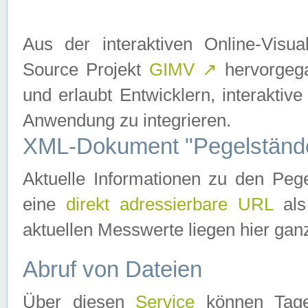
Aus der interaktiven Online-Vis
Source Projekt
GIMV
↗
hervorgega
und erlaubt Entwicklern, interaktive
Anwendung zu integrieren.
XML-Dokument "Pegelständ
Aktuelle Informationen zu den P
eine
direkt adressierbare URL
als
aktuellen Messwerte liegen hier ganz
Abruf von Dateien
Über diesen
Service
können Tages