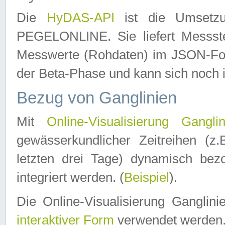
Die
HyDAS-API
ist die Umset
PEGELONLINE. Sie liefert Messste
Messwerte (Rohdaten) im JSON-Forma
der Beta-Phase und kann sich noch 
Bezug von Ganglinien
Mit
Online-Visualisierung Ganglin
gewässerkundlicher Zeitreihen (z
letzten drei Tage) dynamisch be
integriert werden. (
Beispiel
).
Die Online-Visualisierung Ganglin
interaktiver Form
verwendet werden