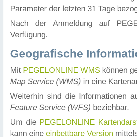
Parameter der letzten 31 Tage bezo
Nach der Anmeldung auf PEGEL
Verfügung.
Geografische Informat
Mit
PEGELONLINE WMS
können ge
Map Service (WMS)
in eine Kartena
Weiterhin sind die Informationen 
Feature Service (WFS)
beziehbar.
Um die
PEGELONLINE Kartendarst
kann eine
einbettbare Version
mittel