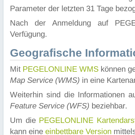
Parameter der letzten 31 Tage bezo
Nach der Anmeldung auf PEGEL
Verfügung.
Geografische Informat
Mit
PEGELONLINE WMS
können ge
Map Service (WMS)
in eine Kartena
Weiterhin sind die Informationen 
Feature Service (WFS)
beziehbar.
Um die
PEGELONLINE Kartendarst
kann eine
einbettbare Version
mittel