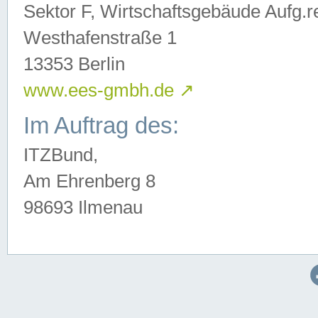
Sektor F, Wirtschaftsgebäude Aufg.r
Westhafenstraße 1
13353 Berlin
www.ees-gmbh.de
↗
Im Auftrag des:
ITZBund,
Am Ehrenberg 8
98693 Ilmenau