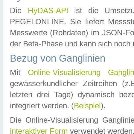
Die
HyDAS-API
ist die Umset
PEGELONLINE. Sie liefert Messste
Messwerte (Rohdaten) im JSON-Forma
der Beta-Phase und kann sich noch 
Bezug von Ganglinien
Mit
Online-Visualisierung Ganglin
gewässerkundlicher Zeitreihen (z
letzten drei Tage) dynamisch be
integriert werden. (
Beispiel
).
Die Online-Visualisierung Ganglin
interaktiver Form
verwendet werden