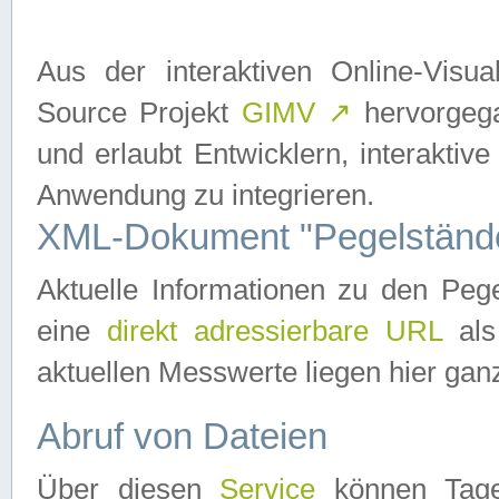
Aus der interaktiven Online-Vis
Source Projekt
GIMV
↗
hervorgega
und erlaubt Entwicklern, interaktive
Anwendung zu integrieren.
XML-Dokument "Pegelständ
Aktuelle Informationen zu den P
eine
direkt adressierbare URL
als
aktuellen Messwerte liegen hier ganz
Abruf von Dateien
Über diesen
Service
können Tages