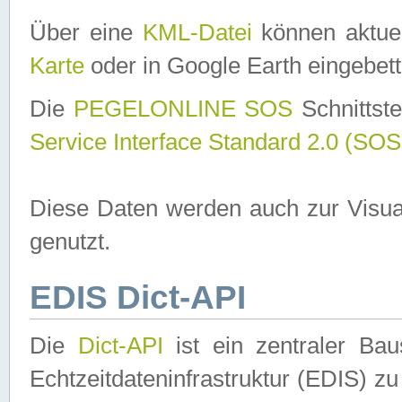
Über eine
KML-Datei
können aktuel
Karte
oder in Google Earth eingebett
Die
PEGELONLINE SOS
Schnittste
Service Interface Standard 2.0 (SOS
Diese Daten werden auch zur Visua
genutzt.
EDIS Dict-API
Die
Dict-API
ist ein zentraler B
Echtzeitdateninfrastruktur (EDIS) zu