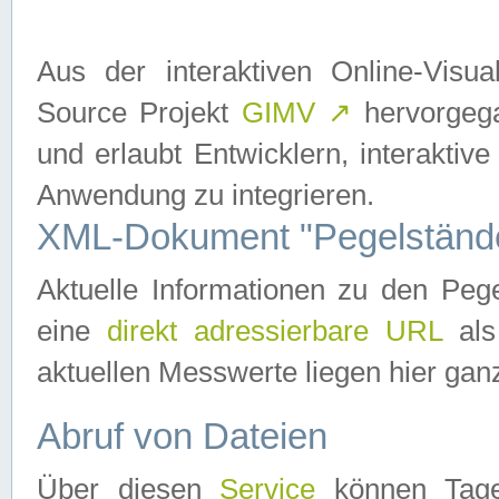
Aus der interaktiven Online-Vis
Source Projekt
GIMV
↗
hervorgega
und erlaubt Entwicklern, interaktive
Anwendung zu integrieren.
XML-Dokument "Pegelständ
Aktuelle Informationen zu den P
eine
direkt adressierbare URL
als
aktuellen Messwerte liegen hier ganz
Abruf von Dateien
Über diesen
Service
können Tages