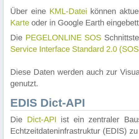
Über eine
KML-Datei
können aktuel
Karte
oder in Google Earth eingebett
Die
PEGELONLINE SOS
Schnittste
Service Interface Standard 2.0 (SOS
Diese Daten werden auch zur Visua
genutzt.
EDIS Dict-API
Die
Dict-API
ist ein zentraler B
Echtzeitdateninfrastruktur (EDIS) zu