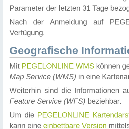
Parameter der letzten 31 Tage bezo
Nach der Anmeldung auf PEGEL
Verfügung.
Geografische Informat
Mit
PEGELONLINE WMS
können ge
Map Service (WMS)
in eine Kartena
Weiterhin sind die Informationen 
Feature Service (WFS)
beziehbar.
Um die
PEGELONLINE Kartendarst
kann eine
einbettbare Version
mittel