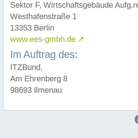
Sektor F, Wirtschaftsgebäude Aufg.r
Westhafenstraße 1
13353 Berlin
www.ees-gmbh.de
↗
Im Auftrag des:
ITZBund,
Am Ehrenberg 8
98693 Ilmenau