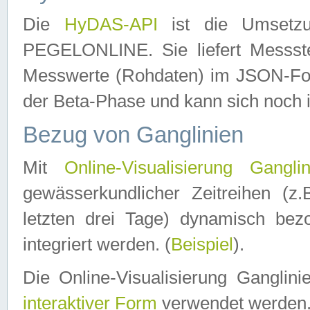
Die
HyDAS-API
ist die Umset
PEGELONLINE. Sie liefert Messste
Messwerte (Rohdaten) im JSON-Forma
der Beta-Phase und kann sich noch 
Bezug von Ganglinien
Mit
Online-Visualisierung Ganglin
gewässerkundlicher Zeitreihen (z
letzten drei Tage) dynamisch be
integriert werden. (
Beispiel
).
Die Online-Visualisierung Ganglin
interaktiver Form
verwendet werden