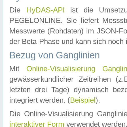
Die
HyDAS-API
ist die Umset
PEGELONLINE. Sie liefert Messste
Messwerte (Rohdaten) im JSON-Forma
der Beta-Phase und kann sich noch 
Bezug von Ganglinien
Mit
Online-Visualisierung Ganglin
gewässerkundlicher Zeitreihen (z
letzten drei Tage) dynamisch be
integriert werden. (
Beispiel
).
Die Online-Visualisierung Ganglin
interaktiver Form
verwendet werden