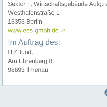
Sektor F, Wirtschaftsgebäude Aufg.r
Westhafenstraße 1
13353 Berlin
www.ees-gmbh.de
↗
Im Auftrag des:
ITZBund,
Am Ehrenberg 8
98693 Ilmenau