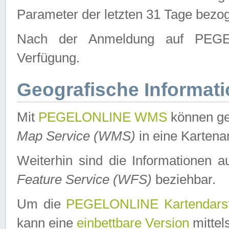
Parameter der letzten 31 Tage bezo
Nach der Anmeldung auf PEGEL
Verfügung.
Geografische Informat
Mit
PEGELONLINE WMS
können ge
Map Service (WMS)
in eine Kartena
Weiterhin sind die Informationen 
Feature Service (WFS)
beziehbar.
Um die
PEGELONLINE Kartendarst
kann eine
einbettbare Version
mittel