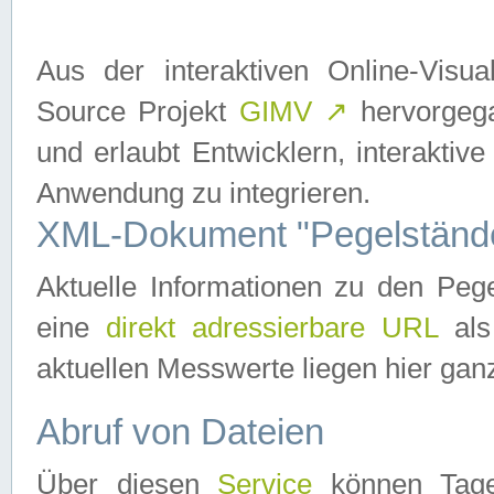
Aus der interaktiven Online-Vis
Source Projekt
GIMV
↗
hervorgega
und erlaubt Entwicklern, interaktive
Anwendung zu integrieren.
XML-Dokument "Pegelständ
Aktuelle Informationen zu den P
eine
direkt adressierbare URL
als
aktuellen Messwerte liegen hier ganz
Abruf von Dateien
Über diesen
Service
können Tages