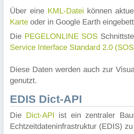
Über eine
KML-Datei
können aktuel
Karte
oder in Google Earth eingebett
Die
PEGELONLINE SOS
Schnittste
Service Interface Standard 2.0 (SOS
Diese Daten werden auch zur Visua
genutzt.
EDIS Dict-API
Die
Dict-API
ist ein zentraler B
Echtzeitdateninfrastruktur (EDIS) zu