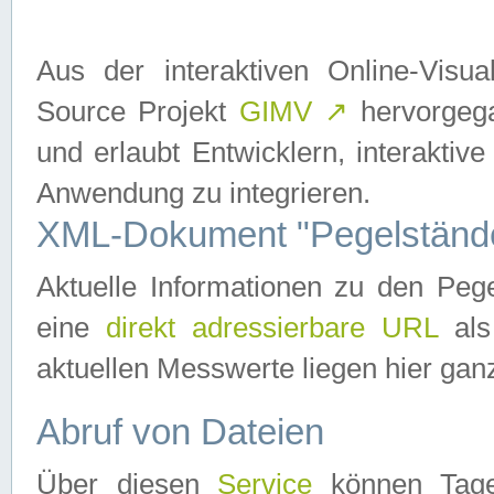
Aus der interaktiven Online-Vis
Source Projekt
GIMV
↗
hervorgega
und erlaubt Entwicklern, interaktive
Anwendung zu integrieren.
XML-Dokument "Pegelständ
Aktuelle Informationen zu den P
eine
direkt adressierbare URL
als
aktuellen Messwerte liegen hier ganz
Abruf von Dateien
Über diesen
Service
können Tages