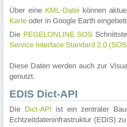
Über eine
KML-Datei
können aktuel
Karte
oder in Google Earth eingebett
Die
PEGELONLINE SOS
Schnittste
Service Interface Standard 2.0 (SOS
Diese Daten werden auch zur Visua
genutzt.
EDIS Dict-API
Die
Dict-API
ist ein zentraler B
Echtzeitdateninfrastruktur (EDIS) zu