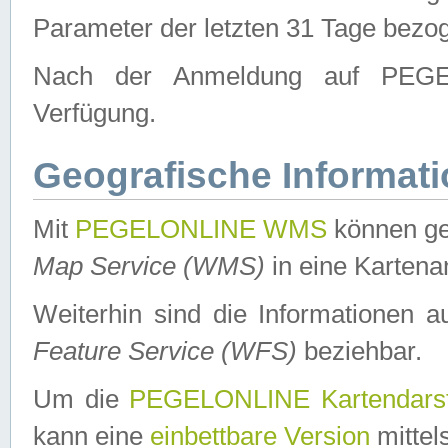
Parameter der letzten 31 Tage bezo
Nach der Anmeldung auf PEGEL
Verfügung.
Geografische Informat
Mit
PEGELONLINE WMS
können ge
Map Service (WMS)
in eine Kartena
Weiterhin sind die Informationen 
Feature Service (WFS)
beziehbar.
Um die
PEGELONLINE Kartendarst
kann eine
einbettbare Version
mittel