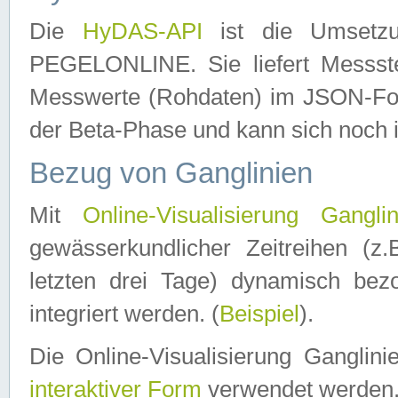
Die
HyDAS-API
ist die Umset
PEGELONLINE. Sie liefert Messste
Messwerte (Rohdaten) im JSON-Forma
der Beta-Phase und kann sich noch 
Bezug von Ganglinien
Mit
Online-Visualisierung Ganglin
gewässerkundlicher Zeitreihen (z
letzten drei Tage) dynamisch be
integriert werden. (
Beispiel
).
Die Online-Visualisierung Ganglin
interaktiver Form
verwendet werden