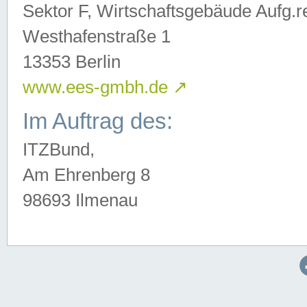
Sektor F, Wirtschaftsgebäude Aufg.r
Westhafenstraße 1
13353 Berlin
www.ees-gmbh.de
↗
Im Auftrag des:
ITZBund,
Am Ehrenberg 8
98693 Ilmenau