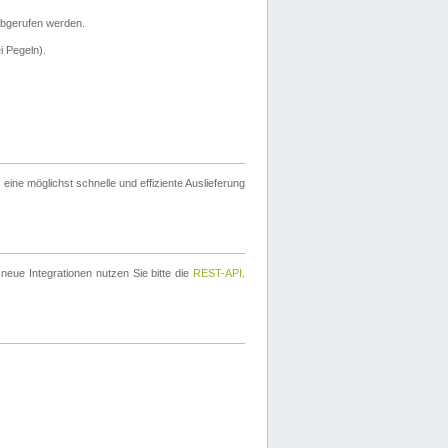
bgerufen werden.
i Pegeln).
ine möglichst schnelle und effiziente Auslieferung
eue Integrationen nutzen Sie bitte die
REST-API
.