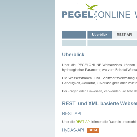
Überblick
REST-API
Überblick
Über die PEGELONLINE-Webservices können Dri
hydrologischer Parameter, wie zum Beispiel Wass
Die Wasserstraßen- und Schifffahrtsverwaltung d
Genauigkeit, Aktualität, Zuverlässigkeit oder Voll
Bei Fragen oder Hinweisen, verwenden Sie bitte 
REST- und XML-basierte Webse
REST-API
Über die
REST-API
können die Daten in unterschie
HyDAS-API
BETA