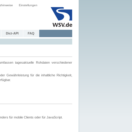
zhinweise
Einstellungen
Dict-API
FAQ
mfassen tagesaktuelle Rohdaten verschiedener
 Gewährleistung für die inhaltliche Richtigkeit,
rfügbar.
ers für mobile Clients oder für JavaScript.