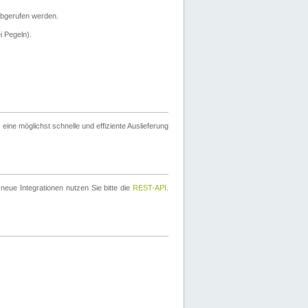
bgerufen werden.
i Pegeln).
ine möglichst schnelle und effiziente Auslieferung
eue Integrationen nutzen Sie bitte die
REST-API
.