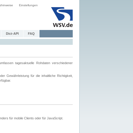
zhinweise
Einstellungen
Dict-API
FAQ
mfassen tagesaktuelle Rohdaten verschiedener
 Gewährleistung für die inhaltliche Richtigkeit,
rfügbar.
ers für mobile Clients oder für JavaScript.