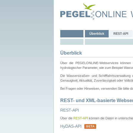
Überblick
REST-API
Überblick
Über die PEGELONLINE-Webservices können Dri
hydrologischer Parameter, wie zum Beispiel Wass
Die Wasserstraßen- und Schifffahrtsverwaltung d
Genauigkeit, Aktualität, Zuverlässigkeit oder Voll
Bei Fragen oder Hinweisen, verwenden Sie bitte 
REST- und XML-basierte Webse
REST-API
Über die
REST-API
können die Daten in unterschie
HyDAS-API
BETA