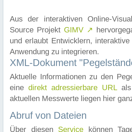
Aus der interaktiven Online-Vis
Source Projekt
GIMV
↗
hervorgega
und erlaubt Entwicklern, interaktive
Anwendung zu integrieren.
XML-Dokument "Pegelständ
Aktuelle Informationen zu den P
eine
direkt adressierbare URL
als
aktuellen Messwerte liegen hier ganz
Abruf von Dateien
Über diesen
Service
können Tages