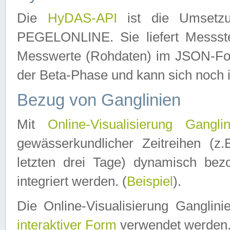
Die
HyDAS-API
ist die Umset
PEGELONLINE. Sie liefert Messste
Messwerte (Rohdaten) im JSON-Forma
der Beta-Phase und kann sich noch 
Bezug von Ganglinien
Mit
Online-Visualisierung Ganglin
gewässerkundlicher Zeitreihen (z
letzten drei Tage) dynamisch be
integriert werden. (
Beispiel
).
Die Online-Visualisierung Ganglin
interaktiver Form
verwendet werden