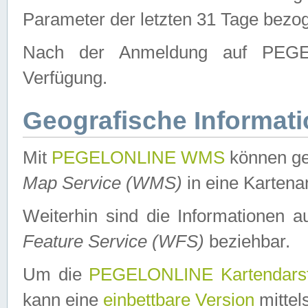
Parameter der letzten 31 Tage bezo
Nach der Anmeldung auf PEGEL
Verfügung.
Geografische Informat
Mit
PEGELONLINE WMS
können ge
Map Service (WMS)
in eine Kartena
Weiterhin sind die Informationen 
Feature Service (WFS)
beziehbar.
Um die
PEGELONLINE Kartendarst
kann eine
einbettbare Version
mittel