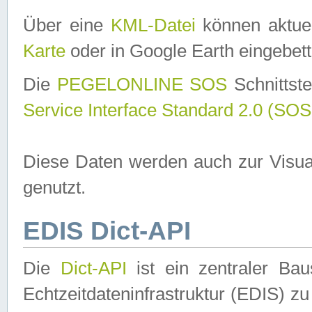
Über eine
KML-Datei
können aktuel
Karte
oder in Google Earth eingebett
Die
PEGELONLINE SOS
Schnittste
Service Interface Standard 2.0 (SOS
Diese Daten werden auch zur Visua
genutzt.
EDIS Dict-API
Die
Dict-API
ist ein zentraler B
Echtzeitdateninfrastruktur (EDIS) zu