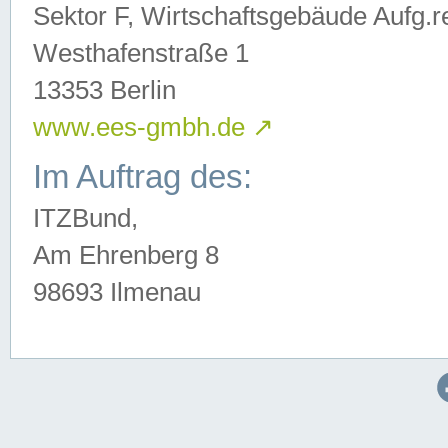
Sektor F, Wirtschaftsgebäude Aufg.r
Westhafenstraße 1
13353 Berlin
www.ees-gmbh.de
↗
Im Auftrag des:
ITZBund,
Am Ehrenberg 8
98693 Ilmenau