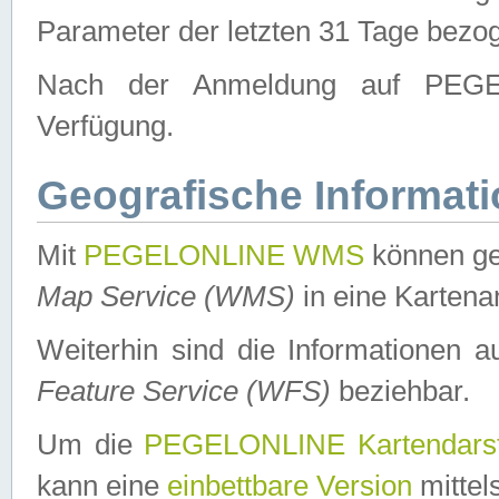
Parameter der letzten 31 Tage bezo
Nach der Anmeldung auf PEGEL
Verfügung.
Geografische Informat
Mit
PEGELONLINE WMS
können ge
Map Service (WMS)
in eine Kartena
Weiterhin sind die Informationen 
Feature Service (WFS)
beziehbar.
Um die
PEGELONLINE Kartendarst
kann eine
einbettbare Version
mittel