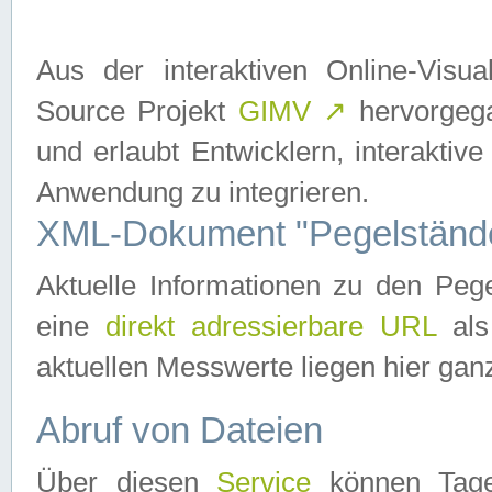
Aus der interaktiven Online-Vis
Source Projekt
GIMV
↗
hervorgega
und erlaubt Entwicklern, interaktive
Anwendung zu integrieren.
XML-Dokument "Pegelständ
Aktuelle Informationen zu den P
eine
direkt adressierbare URL
als
aktuellen Messwerte liegen hier ganz
Abruf von Dateien
Über diesen
Service
können Tages