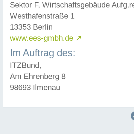
Sektor F, Wirtschaftsgebäude Aufg.r
Westhafenstraße 1
13353 Berlin
www.ees-gmbh.de
↗
Im Auftrag des:
ITZBund,
Am Ehrenberg 8
98693 Ilmenau