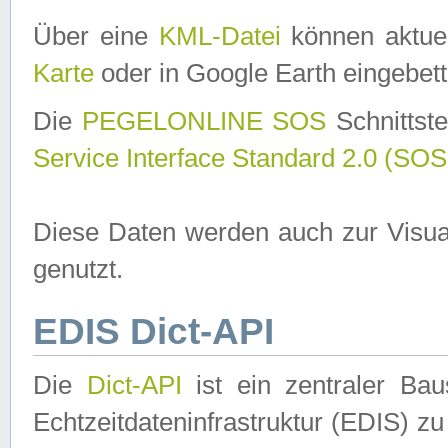
Über eine
KML-Datei
können aktuel
Karte
oder in Google Earth eingebett
Die
PEGELONLINE SOS
Schnittste
Service Interface Standard 2.0 (SOS
Diese Daten werden auch zur Visua
genutzt.
EDIS Dict-API
Die
Dict-API
ist ein zentraler B
Echtzeitdateninfrastruktur (EDIS) zu