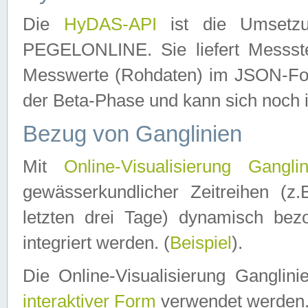
Die
HyDAS-API
ist die Umset
PEGELONLINE. Sie liefert Messste
Messwerte (Rohdaten) im JSON-Forma
der Beta-Phase und kann sich noch 
Bezug von Ganglinien
Mit
Online-Visualisierung Ganglin
gewässerkundlicher Zeitreihen (z
letzten drei Tage) dynamisch be
integriert werden. (
Beispiel
).
Die Online-Visualisierung Ganglin
interaktiver Form
verwendet werden