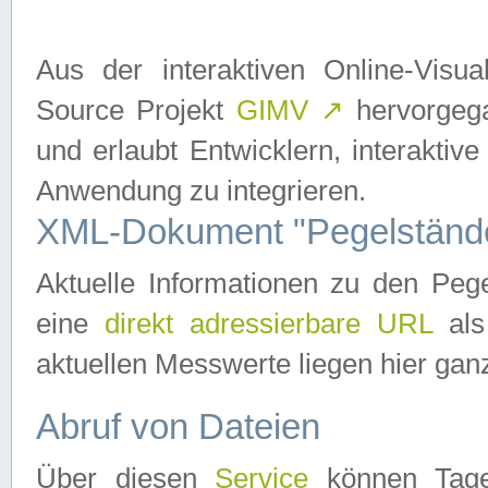
Aus der interaktiven Online-Vis
Source Projekt
GIMV
↗
hervorgega
und erlaubt Entwicklern, interaktive
Anwendung zu integrieren.
XML-Dokument "Pegelständ
Aktuelle Informationen zu den P
eine
direkt adressierbare URL
als
aktuellen Messwerte liegen hier ganz
Abruf von Dateien
Über diesen
Service
können Tages