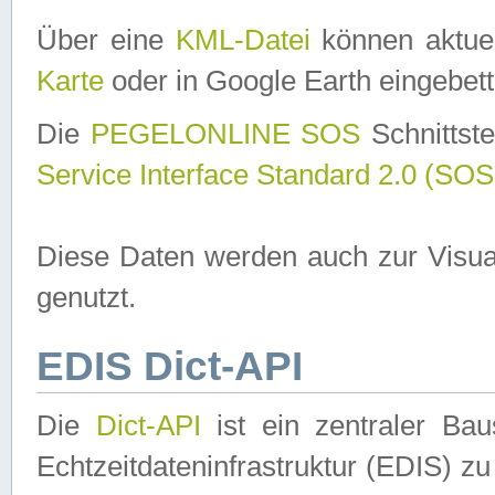
Über eine
KML-Datei
können aktuel
Karte
oder in Google Earth eingebett
Die
PEGELONLINE SOS
Schnittste
Service Interface Standard 2.0 (SOS
Diese Daten werden auch zur Visua
genutzt.
EDIS Dict-API
Die
Dict-API
ist ein zentraler B
Echtzeitdateninfrastruktur (EDIS) zu