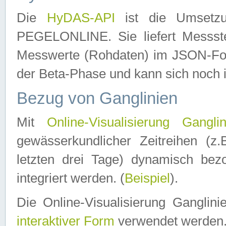
Die
HyDAS-API
ist die Umset
PEGELONLINE. Sie liefert Messste
Messwerte (Rohdaten) im JSON-Forma
der Beta-Phase und kann sich noch 
Bezug von Ganglinien
Mit
Online-Visualisierung Ganglin
gewässerkundlicher Zeitreihen (z
letzten drei Tage) dynamisch be
integriert werden. (
Beispiel
).
Die Online-Visualisierung Ganglin
interaktiver Form
verwendet werden