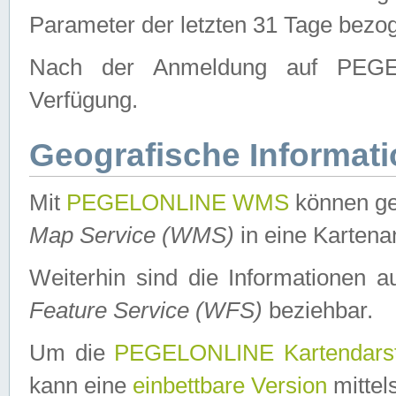
Parameter der letzten 31 Tage bezo
Nach der Anmeldung auf PEGEL
Verfügung.
Geografische Informat
Mit
PEGELONLINE WMS
können ge
Map Service (WMS)
in eine Kartena
Weiterhin sind die Informationen 
Feature Service (WFS)
beziehbar.
Um die
PEGELONLINE Kartendarst
kann eine
einbettbare Version
mittel