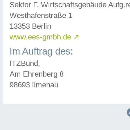
Sektor F, Wirtschaftsgebäude Aufg.r
Westhafenstraße 1
13353 Berlin
www.ees-gmbh.de
↗
Im Auftrag des:
ITZBund,
Am Ehrenberg 8
98693 Ilmenau