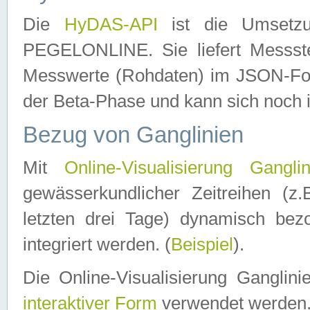
Die
HyDAS-API
ist die Umset
PEGELONLINE. Sie liefert Messste
Messwerte (Rohdaten) im JSON-Forma
der Beta-Phase und kann sich noch 
Bezug von Ganglinien
Mit
Online-Visualisierung Ganglin
gewässerkundlicher Zeitreihen (z
letzten drei Tage) dynamisch be
integriert werden. (
Beispiel
).
Die Online-Visualisierung Ganglin
interaktiver Form
verwendet werden