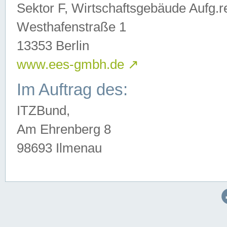
Sektor F, Wirtschaftsgebäude Aufg.r
Westhafenstraße 1
13353 Berlin
www.ees-gmbh.de
↗
Im Auftrag des:
ITZBund,
Am Ehrenberg 8
98693 Ilmenau