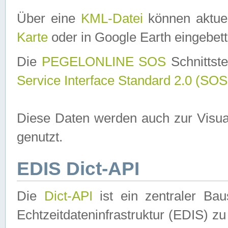
Über eine
KML-Datei
können aktuel
Karte
oder in Google Earth eingebett
Die
PEGELONLINE SOS
Schnittste
Service Interface Standard 2.0 (SOS
Diese Daten werden auch zur Visua
genutzt.
EDIS Dict-API
Die
Dict-API
ist ein zentraler B
Echtzeitdateninfrastruktur (EDIS) zu