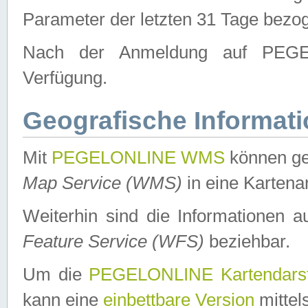
Parameter der letzten 31 Tage bezo
Nach der Anmeldung auf PEGEL
Verfügung.
Geografische Informat
Mit
PEGELONLINE WMS
können ge
Map Service (WMS)
in eine Kartena
Weiterhin sind die Informationen 
Feature Service (WFS)
beziehbar.
Um die
PEGELONLINE Kartendarst
kann eine
einbettbare Version
mittel