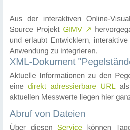
Aus der interaktiven Online-Vis
Source Projekt
GIMV
↗
hervorgega
und erlaubt Entwicklern, interaktive
Anwendung zu integrieren.
XML-Dokument "Pegelständ
Aktuelle Informationen zu den P
eine
direkt adressierbare URL
als
aktuellen Messwerte liegen hier ganz
Abruf von Dateien
Über diesen
Service
können Tages