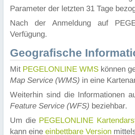
Parameter der letzten 31 Tage bezo
Nach der Anmeldung auf PEGEL
Verfügung.
Geografische Informat
Mit
PEGELONLINE WMS
können ge
Map Service (WMS)
in eine Kartena
Weiterhin sind die Informationen 
Feature Service (WFS)
beziehbar.
Um die
PEGELONLINE Kartendarst
kann eine
einbettbare Version
mittel