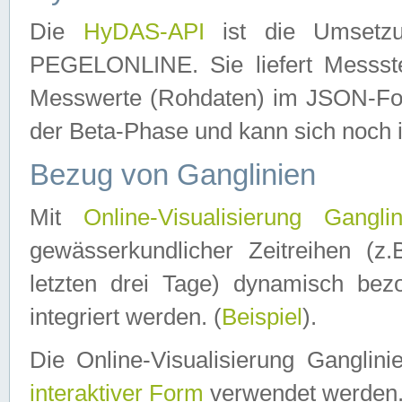
Die
HyDAS-API
ist die Umset
PEGELONLINE. Sie liefert Messste
Messwerte (Rohdaten) im JSON-Forma
der Beta-Phase und kann sich noch 
Bezug von Ganglinien
Mit
Online-Visualisierung Ganglin
gewässerkundlicher Zeitreihen (z
letzten drei Tage) dynamisch be
integriert werden. (
Beispiel
).
Die Online-Visualisierung Ganglin
interaktiver Form
verwendet werden