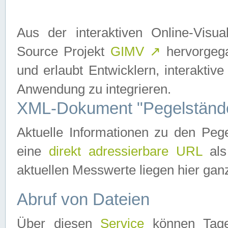
Aus der interaktiven Online-Vis
Source Projekt
GIMV
↗
hervorgega
und erlaubt Entwicklern, interaktive
Anwendung zu integrieren.
XML-Dokument "Pegelständ
Aktuelle Informationen zu den P
eine
direkt adressierbare URL
als
aktuellen Messwerte liegen hier ganz
Abruf von Dateien
Über diesen
Service
können Tages