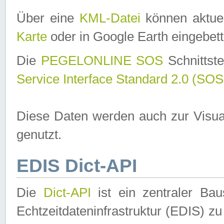
Über eine
KML-Datei
können aktuel
Karte
oder in Google Earth eingebett
Die
PEGELONLINE SOS
Schnittste
Service Interface Standard 2.0 (SOS
Diese Daten werden auch zur Visua
genutzt.
EDIS Dict-API
Die
Dict-API
ist ein zentraler B
Echtzeitdateninfrastruktur (EDIS) zu