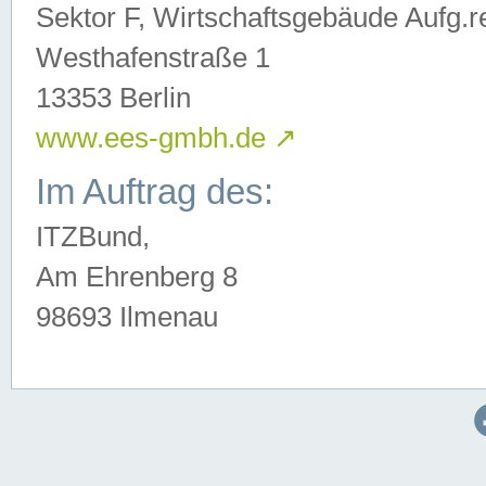
Sektor F, Wirtschaftsgebäude Aufg.r
Westhafenstraße 1
13353 Berlin
www.ees-gmbh.de
↗
Im Auftrag des:
ITZBund,
Am Ehrenberg 8
98693 Ilmenau