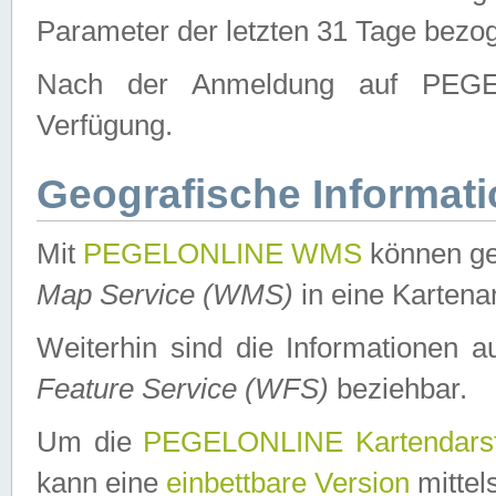
Parameter der letzten 31 Tage bezo
Nach der Anmeldung auf PEGEL
Verfügung.
Geografische Informat
Mit
PEGELONLINE WMS
können ge
Map Service (WMS)
in eine Kartena
Weiterhin sind die Informationen 
Feature Service (WFS)
beziehbar.
Um die
PEGELONLINE Kartendarst
kann eine
einbettbare Version
mittel