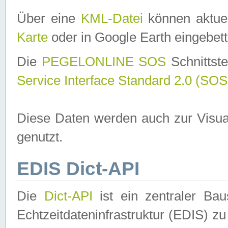
Über eine
KML-Datei
können aktuel
Karte
oder in Google Earth eingebett
Die
PEGELONLINE SOS
Schnittste
Service Interface Standard 2.0 (SOS
Diese Daten werden auch zur Visua
genutzt.
EDIS Dict-API
Die
Dict-API
ist ein zentraler B
Echtzeitdateninfrastruktur (EDIS) zu