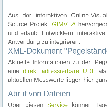
Aus der interaktiven Online-Vis
Source Projekt
GIMV
↗
hervorgega
und erlaubt Entwicklern, interaktive
Anwendung zu integrieren.
XML-Dokument "Pegelständ
Aktuelle Informationen zu den P
eine
direkt adressierbare URL
als
aktuellen Messwerte liegen hier ganz
Abruf von Dateien
Über diesen
Service
können Tages