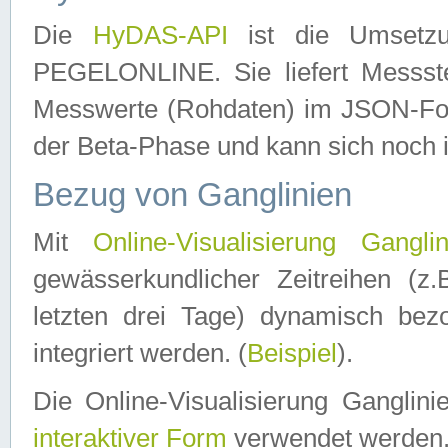
Die
HyDAS-API
ist die Umset
PEGELONLINE. Sie liefert Messste
Messwerte (Rohdaten) im JSON-Forma
der Beta-Phase und kann sich noch 
Bezug von Ganglinien
Mit
Online-Visualisierung Ganglin
gewässerkundlicher Zeitreihen (z
letzten drei Tage) dynamisch be
integriert werden. (
Beispiel
).
Die Online-Visualisierung Ganglin
interaktiver Form
verwendet werden