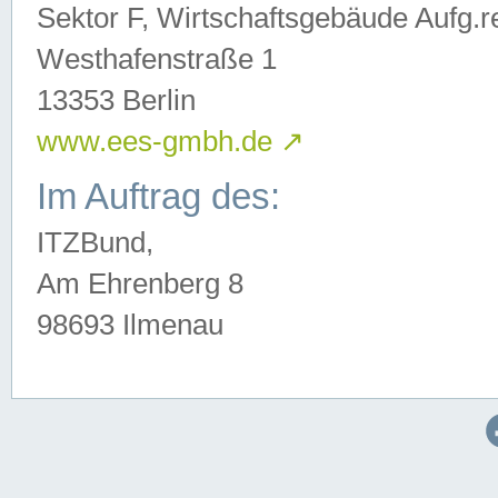
Sektor F, Wirtschaftsgebäude Aufg.r
Westhafenstraße 1
13353 Berlin
www.ees-gmbh.de
↗
Im Auftrag des:
ITZBund,
Am Ehrenberg 8
98693 Ilmenau