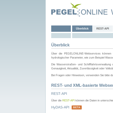
Überblick
REST-API
Überblick
Über die PEGELONLINE-Webservices können Dri
hydrologischer Parameter, wie zum Beispiel Wass
Die Wasserstraßen- und Schifffahrtsverwaltung d
Genauigkeit, Aktualität, Zuverlässigkeit oder Voll
Bei Fragen oder Hinweisen, verwenden Sie bitte 
REST- und XML-basierte Webse
REST-API
Über die
REST-API
können die Daten in unterschie
HyDAS-API
BETA