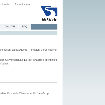
zhinweise
Einstellungen
Dict-API
FAQ
mfassen tagesaktuelle Rohdaten verschiedener
 Gewährleistung für die inhaltliche Richtigkeit,
rfügbar.
ers für mobile Clients oder für JavaScript.