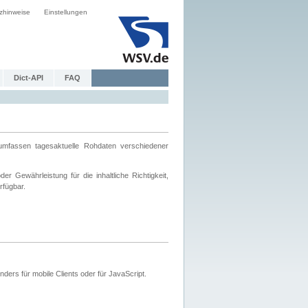
zhinweise
Einstellungen
Dict-API
FAQ
mfassen tagesaktuelle Rohdaten verschiedener
 Gewährleistung für die inhaltliche Richtigkeit,
rfügbar.
ers für mobile Clients oder für JavaScript.