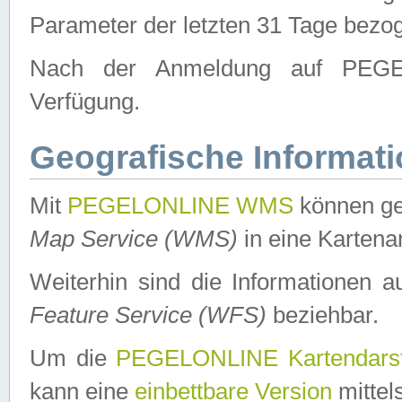
Parameter der letzten 31 Tage bezo
Nach der Anmeldung auf PEGEL
Verfügung.
Geografische Informat
Mit
PEGELONLINE WMS
können ge
Map Service (WMS)
in eine Kartena
Weiterhin sind die Informationen 
Feature Service (WFS)
beziehbar.
Um die
PEGELONLINE Kartendarst
kann eine
einbettbare Version
mittel