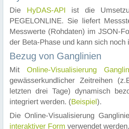
Die
HyDAS-API
ist die Umset
PEGELONLINE. Sie liefert Messste
Messwerte (Rohdaten) im JSON-Forma
der Beta-Phase und kann sich noch 
Bezug von Ganglinien
Mit
Online-Visualisierung Ganglin
gewässerkundlicher Zeitreihen (z
letzten drei Tage) dynamisch be
integriert werden. (
Beispiel
).
Die Online-Visualisierung Ganglin
interaktiver Form
verwendet werden