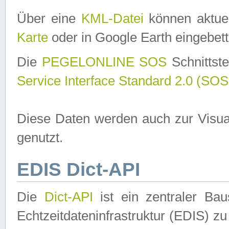
Über eine
KML-Datei
können aktuel
Karte
oder in Google Earth eingebett
Die
PEGELONLINE SOS
Schnittste
Service Interface Standard 2.0 (SOS
Diese Daten werden auch zur Visua
genutzt.
EDIS Dict-API
Die
Dict-API
ist ein zentraler B
Echtzeitdateninfrastruktur (EDIS) zu