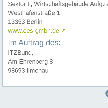
Sektor F, Wirtschaftsgebäude Aufg.r
Westhafenstraße 1
13353 Berlin
www.ees-gmbh.de
↗
Im Auftrag des:
ITZBund,
Am Ehrenberg 8
98693 Ilmenau