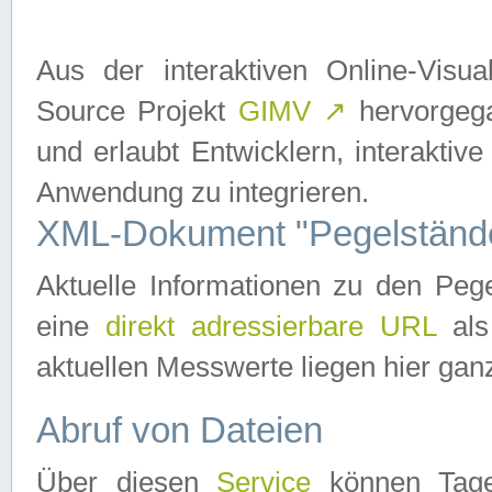
Aus der interaktiven Online-Vis
Source Projekt
GIMV
↗
hervorgega
und erlaubt Entwicklern, interaktive
Anwendung zu integrieren.
XML-Dokument "Pegelständ
Aktuelle Informationen zu den P
eine
direkt adressierbare URL
als
aktuellen Messwerte liegen hier ganz
Abruf von Dateien
Über diesen
Service
können Tages