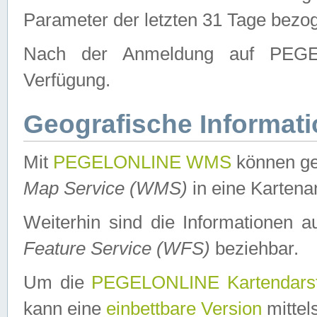
Parameter der letzten 31 Tage bezo
Nach der Anmeldung auf PEGEL
Verfügung.
Geografische Informat
Mit
PEGELONLINE WMS
können ge
Map Service (WMS)
in eine Kartena
Weiterhin sind die Informationen 
Feature Service (WFS)
beziehbar.
Um die
PEGELONLINE Kartendarst
kann eine
einbettbare Version
mittel