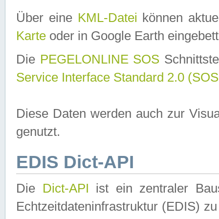
Über eine
KML-Datei
können aktuel
Karte
oder in Google Earth eingebett
Die
PEGELONLINE SOS
Schnittste
Service Interface Standard 2.0 (SOS
Diese Daten werden auch zur Visua
genutzt.
EDIS Dict-API
Die
Dict-API
ist ein zentraler B
Echtzeitdateninfrastruktur (EDIS) zu