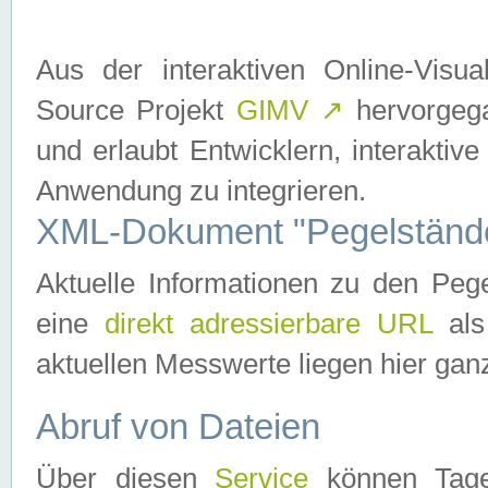
Aus der interaktiven Online-Vis
Source Projekt
GIMV
↗
hervorgega
und erlaubt Entwicklern, interaktive
Anwendung zu integrieren.
XML-Dokument "Pegelständ
Aktuelle Informationen zu den P
eine
direkt adressierbare URL
als
aktuellen Messwerte liegen hier ganz
Abruf von Dateien
Über diesen
Service
können Tages