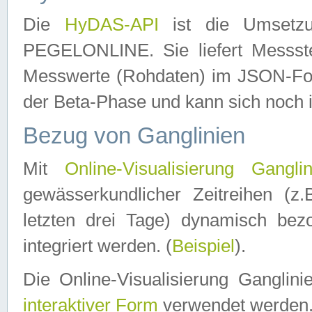
Die
HyDAS-API
ist die Umset
PEGELONLINE. Sie liefert Messste
Messwerte (Rohdaten) im JSON-Forma
der Beta-Phase und kann sich noch 
Bezug von Ganglinien
Mit
Online-Visualisierung Ganglin
gewässerkundlicher Zeitreihen (z
letzten drei Tage) dynamisch be
integriert werden. (
Beispiel
).
Die Online-Visualisierung Ganglin
interaktiver Form
verwendet werden