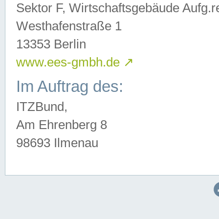
Sektor F, Wirtschaftsgebäude Aufg.r
Westhafenstraße 1
13353 Berlin
www.ees-gmbh.de
↗
Im Auftrag des:
ITZBund,
Am Ehrenberg 8
98693 Ilmenau