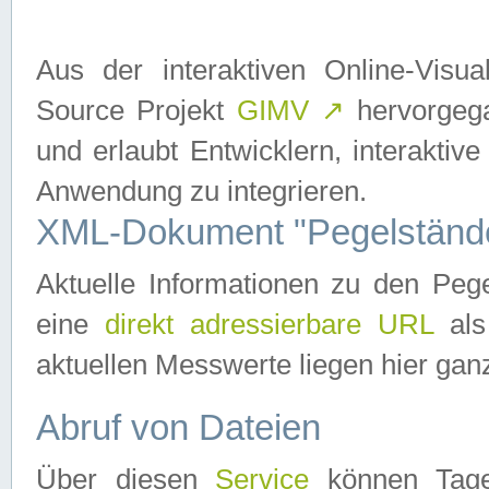
Aus der interaktiven Online-Vis
Source Projekt
GIMV
↗
hervorgega
und erlaubt Entwicklern, interaktive
Anwendung zu integrieren.
XML-Dokument "Pegelständ
Aktuelle Informationen zu den P
eine
direkt adressierbare URL
als
aktuellen Messwerte liegen hier ganz
Abruf von Dateien
Über diesen
Service
können Tages