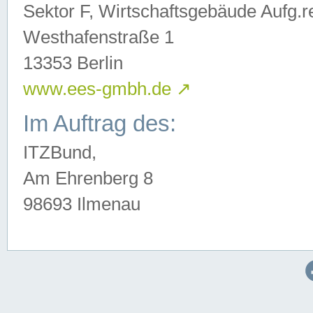
Sektor F, Wirtschaftsgebäude Aufg.r
Westhafenstraße 1
13353 Berlin
www.ees-gmbh.de
↗
Im Auftrag des:
ITZBund,
Am Ehrenberg 8
98693 Ilmenau