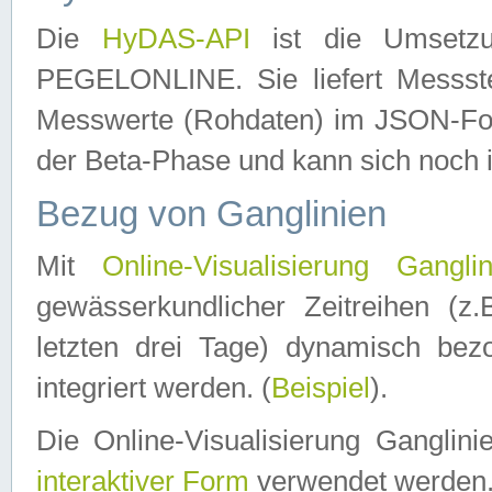
Die
HyDAS-API
ist die Umset
PEGELONLINE. Sie liefert Messste
Messwerte (Rohdaten) im JSON-Forma
der Beta-Phase und kann sich noch 
Bezug von Ganglinien
Mit
Online-Visualisierung Ganglin
gewässerkundlicher Zeitreihen (z
letzten drei Tage) dynamisch be
integriert werden. (
Beispiel
).
Die Online-Visualisierung Ganglin
interaktiver Form
verwendet werden