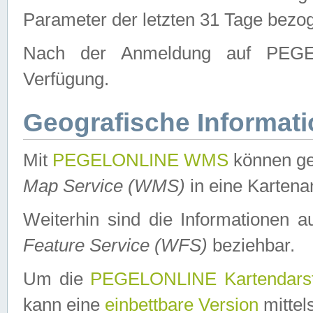
Parameter der letzten 31 Tage bezo
Nach der Anmeldung auf PEGEL
Verfügung.
Geografische Informat
Mit
PEGELONLINE WMS
können ge
Map Service (WMS)
in eine Kartena
Weiterhin sind die Informationen 
Feature Service (WFS)
beziehbar.
Um die
PEGELONLINE Kartendarst
kann eine
einbettbare Version
mittel