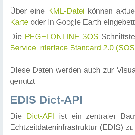
Über eine
KML-Datei
können aktuel
Karte
oder in Google Earth eingebett
Die
PEGELONLINE SOS
Schnittste
Service Interface Standard 2.0 (SOS
Diese Daten werden auch zur Visua
genutzt.
EDIS Dict-API
Die
Dict-API
ist ein zentraler B
Echtzeitdateninfrastruktur (EDIS) zu