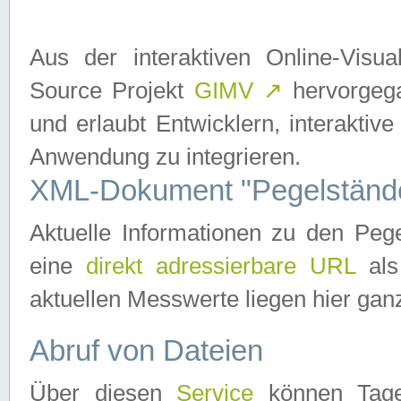
Aus der interaktiven Online-Vis
Source Projekt
GIMV
↗
hervorgega
und erlaubt Entwicklern, interaktive
Anwendung zu integrieren.
XML-Dokument "Pegelständ
Aktuelle Informationen zu den P
eine
direkt adressierbare URL
als
aktuellen Messwerte liegen hier ganz
Abruf von Dateien
Über diesen
Service
können Tages