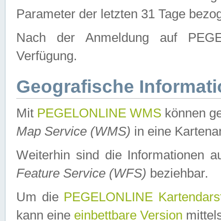
Parameter der letzten 31 Tage bezo
Nach der Anmeldung auf PEGEL
Verfügung.
Geografische Informat
Mit
PEGELONLINE WMS
können ge
Map Service (WMS)
in eine Kartena
Weiterhin sind die Informationen 
Feature Service (WFS)
beziehbar.
Um die
PEGELONLINE Kartendarst
kann eine
einbettbare Version
mittel