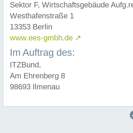
Sektor F, Wirtschaftsgebäude Aufg.r
Westhafenstraße 1
13353 Berlin
www.ees-gmbh.de
↗
Im Auftrag des:
ITZBund,
Am Ehrenberg 8
98693 Ilmenau