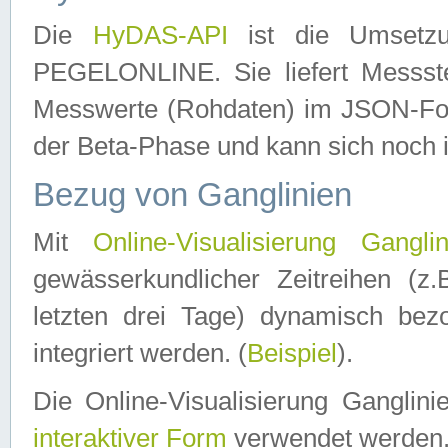
Die
HyDAS-API
ist die Umset
PEGELONLINE. Sie liefert Messste
Messwerte (Rohdaten) im JSON-Forma
der Beta-Phase und kann sich noch 
Bezug von Ganglinien
Mit
Online-Visualisierung Ganglin
gewässerkundlicher Zeitreihen (z
letzten drei Tage) dynamisch be
integriert werden. (
Beispiel
).
Die Online-Visualisierung Ganglin
interaktiver Form
verwendet werden