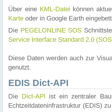
Über eine
KML-Datei
können aktuel
Karte
oder in Google Earth eingebett
Die
PEGELONLINE SOS
Schnittste
Service Interface Standard 2.0 (SOS
Diese Daten werden auch zur Visua
genutzt.
EDIS Dict-API
Die
Dict-API
ist ein zentraler B
Echtzeitdateninfrastruktur (EDIS) zu