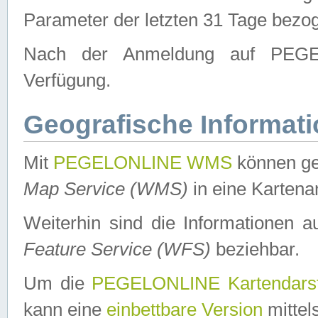
Parameter der letzten 31 Tage bezo
Nach der Anmeldung auf PEGEL
Verfügung.
Geografische Informat
Mit
PEGELONLINE WMS
können ge
Map Service (WMS)
in eine Kartena
Weiterhin sind die Informationen 
Feature Service (WFS)
beziehbar.
Um die
PEGELONLINE Kartendarst
kann eine
einbettbare Version
mittel