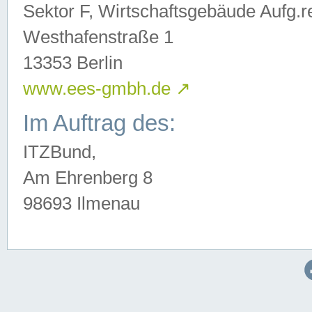
Sektor F, Wirtschaftsgebäude Aufg.r
Westhafenstraße 1
13353 Berlin
www.ees-gmbh.de
↗
Im Auftrag des:
ITZBund,
Am Ehrenberg 8
98693 Ilmenau