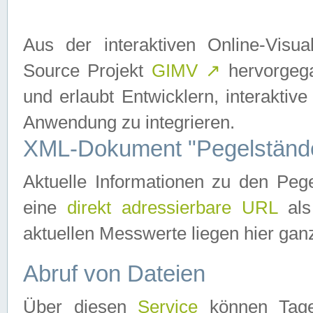
Aus der interaktiven Online-Vis
Source Projekt
GIMV
↗
hervorgega
und erlaubt Entwicklern, interaktive
Anwendung zu integrieren.
XML-Dokument "Pegelständ
Aktuelle Informationen zu den P
eine
direkt adressierbare URL
als
aktuellen Messwerte liegen hier ganz
Abruf von Dateien
Über diesen
Service
können Tages