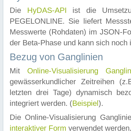
Die
HyDAS-API
ist die Umset
PEGELONLINE. Sie liefert Messste
Messwerte (Rohdaten) im JSON-Forma
der Beta-Phase und kann sich noch 
Bezug von Ganglinien
Mit
Online-Visualisierung Ganglin
gewässerkundlicher Zeitreihen (z
letzten drei Tage) dynamisch be
integriert werden. (
Beispiel
).
Die Online-Visualisierung Ganglin
interaktiver Form
verwendet werden