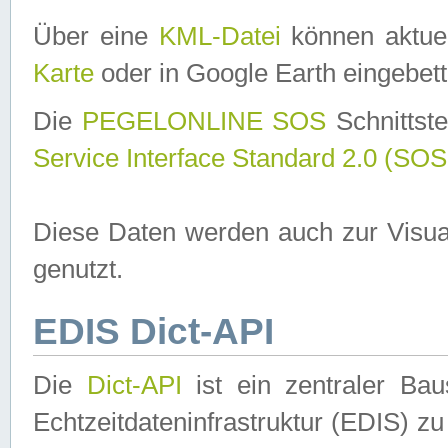
Über eine
KML-Datei
können aktuel
Karte
oder in Google Earth eingebett
Die
PEGELONLINE SOS
Schnittste
Service Interface Standard 2.0 (SOS
Diese Daten werden auch zur Visua
genutzt.
EDIS Dict-API
Die
Dict-API
ist ein zentraler B
Echtzeitdateninfrastruktur (EDIS) zu