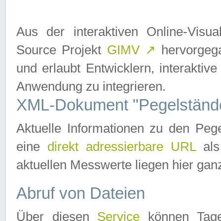
Aus der interaktiven Online-Vis
Source Projekt
GIMV
↗
hervorgega
und erlaubt Entwicklern, interaktive
Anwendung zu integrieren.
XML-Dokument "Pegelständ
Aktuelle Informationen zu den P
eine
direkt adressierbare URL
als
aktuellen Messwerte liegen hier ganz
Abruf von Dateien
Über diesen
Service
können Tages