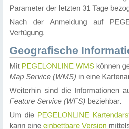
Parameter der letzten 31 Tage bezo
Nach der Anmeldung auf PEGEL
Verfügung.
Geografische Informat
Mit
PEGELONLINE WMS
können ge
Map Service (WMS)
in eine Kartena
Weiterhin sind die Informationen 
Feature Service (WFS)
beziehbar.
Um die
PEGELONLINE Kartendarst
kann eine
einbettbare Version
mittel