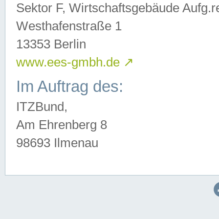
Sektor F, Wirtschaftsgebäude Aufg.r
Westhafenstraße 1
13353 Berlin
www.ees-gmbh.de
↗
Im Auftrag des:
ITZBund,
Am Ehrenberg 8
98693 Ilmenau