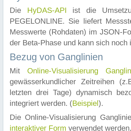
Die
HyDAS-API
ist die Umset
PEGELONLINE. Sie liefert Messste
Messwerte (Rohdaten) im JSON-Forma
der Beta-Phase und kann sich noch 
Bezug von Ganglinien
Mit
Online-Visualisierung Ganglin
gewässerkundlicher Zeitreihen (z
letzten drei Tage) dynamisch be
integriert werden. (
Beispiel
).
Die Online-Visualisierung Ganglin
interaktiver Form
verwendet werden