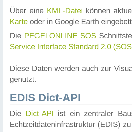
Über eine
KML-Datei
können aktuel
Karte
oder in Google Earth eingebett
Die
PEGELONLINE SOS
Schnittste
Service Interface Standard 2.0 (SOS
Diese Daten werden auch zur Visua
genutzt.
EDIS Dict-API
Die
Dict-API
ist ein zentraler B
Echtzeitdateninfrastruktur (EDIS) zu