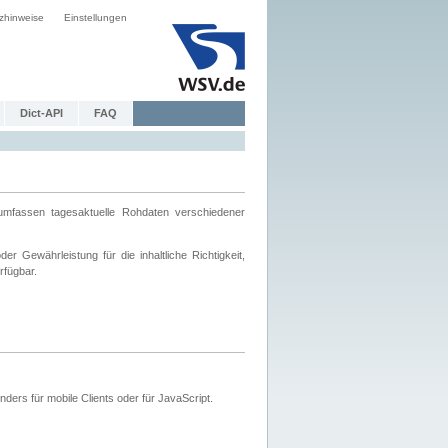
zhinweise
Einstellungen
Dict-API
FAQ
mfassen tagesaktuelle Rohdaten verschiedener
 Gewährleistung für die inhaltliche Richtigkeit,
rfügbar.
ers für mobile Clients oder für JavaScript.