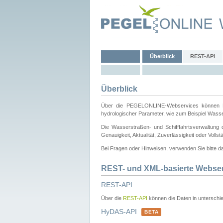
Überblick
REST-API
Überblick
Über die PEGELONLINE-Webservices können Dri
hydrologischer Parameter, wie zum Beispiel Wass
Die Wasserstraßen- und Schifffahrtsverwaltung d
Genauigkeit, Aktualität, Zuverlässigkeit oder Voll
Bei Fragen oder Hinweisen, verwenden Sie bitte 
REST- und XML-basierte Webse
REST-API
Über die
REST-API
können die Daten in unterschie
HyDAS-API
BETA