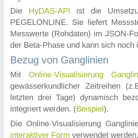
Die
HyDAS-API
ist die Umset
PEGELONLINE. Sie liefert Messste
Messwerte (Rohdaten) im JSON-Forma
der Beta-Phase und kann sich noch 
Bezug von Ganglinien
Mit
Online-Visualisierung Ganglin
gewässerkundlicher Zeitreihen (z
letzten drei Tage) dynamisch be
integriert werden. (
Beispiel
).
Die Online-Visualisierung Ganglin
interaktiver Form
verwendet werden