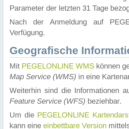
Parameter der letzten 31 Tage bezo
Nach der Anmeldung auf PEGEL
Verfügung.
Geografische Informat
Mit
PEGELONLINE WMS
können ge
Map Service (WMS)
in eine Kartena
Weiterhin sind die Informationen 
Feature Service (WFS)
beziehbar.
Um die
PEGELONLINE Kartendarst
kann eine
einbettbare Version
mittel