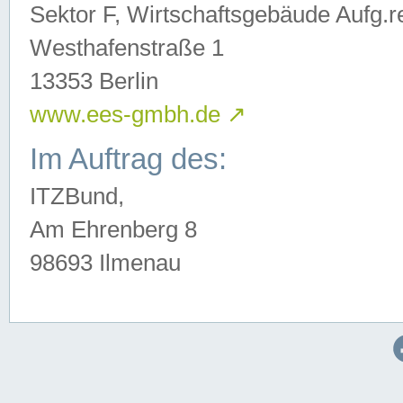
Sektor F, Wirtschaftsgebäude Aufg.r
Westhafenstraße 1
13353 Berlin
www.ees-gmbh.de
↗
Im Auftrag des:
ITZBund,
Am Ehrenberg 8
98693 Ilmenau