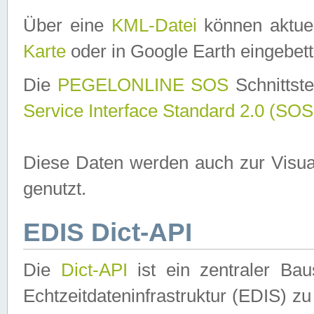
Über eine
KML-Datei
können aktuel
Karte
oder in Google Earth eingebett
Die
PEGELONLINE SOS
Schnittste
Service Interface Standard 2.0 (SOS
Diese Daten werden auch zur Visua
genutzt.
EDIS Dict-API
Die
Dict-API
ist ein zentraler B
Echtzeitdateninfrastruktur (EDIS) zu