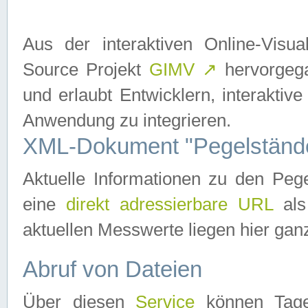
Aus der interaktiven Online-Vis
Source Projekt
GIMV
↗
hervorgega
und erlaubt Entwicklern, interaktive
Anwendung zu integrieren.
XML-Dokument "Pegelständ
Aktuelle Informationen zu den P
eine
direkt adressierbare URL
als
aktuellen Messwerte liegen hier ganz
Abruf von Dateien
Über diesen
Service
können Tages