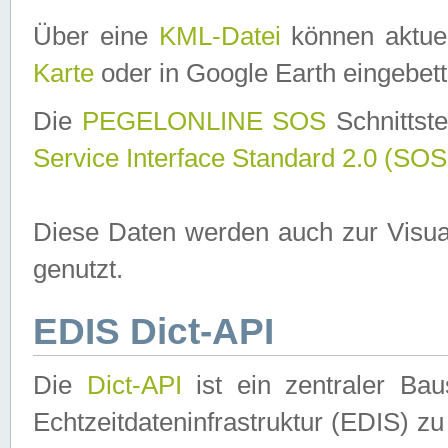
Über eine
KML-Datei
können aktuel
Karte
oder in Google Earth eingebett
Die
PEGELONLINE SOS
Schnittste
Service Interface Standard 2.0 (SOS
Diese Daten werden auch zur Visua
genutzt.
EDIS Dict-API
Die
Dict-API
ist ein zentraler B
Echtzeitdateninfrastruktur (EDIS) zu