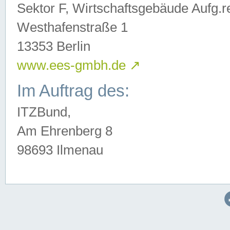
Sektor F, Wirtschaftsgebäude Aufg.r
Westhafenstraße 1
13353 Berlin
www.ees-gmbh.de
↗
Im Auftrag des:
ITZBund,
Am Ehrenberg 8
98693 Ilmenau