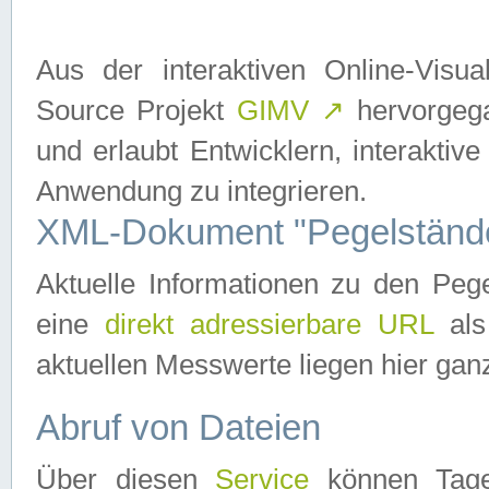
Aus der interaktiven Online-Vis
Source Projekt
GIMV
↗
hervorgega
und erlaubt Entwicklern, interaktive
Anwendung zu integrieren.
XML-Dokument "Pegelständ
Aktuelle Informationen zu den P
eine
direkt adressierbare URL
als
aktuellen Messwerte liegen hier ganz
Abruf von Dateien
Über diesen
Service
können Tages