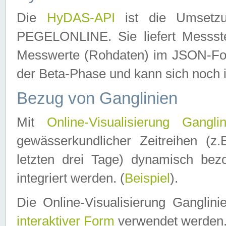
Die
HyDAS-API
ist die Umset
PEGELONLINE. Sie liefert Messste
Messwerte (Rohdaten) im JSON-Forma
der Beta-Phase und kann sich noch 
Bezug von Ganglinien
Mit
Online-Visualisierung Ganglin
gewässerkundlicher Zeitreihen (z
letzten drei Tage) dynamisch be
integriert werden. (
Beispiel
).
Die Online-Visualisierung Ganglin
interaktiver Form
verwendet werden