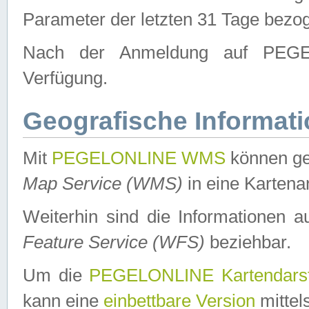
Parameter der letzten 31 Tage bezo
Nach der Anmeldung auf PEGEL
Verfügung.
Geografische Informat
Mit
PEGELONLINE WMS
können ge
Map Service (WMS)
in eine Kartena
Weiterhin sind die Informationen 
Feature Service (WFS)
beziehbar.
Um die
PEGELONLINE Kartendarst
kann eine
einbettbare Version
mittel