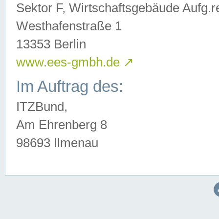
Sektor F, Wirtschaftsgebäude Aufg.r
Westhafenstraße 1
13353 Berlin
www.ees-gmbh.de
↗
Im Auftrag des:
ITZBund,
Am Ehrenberg 8
98693 Ilmenau