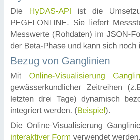
Die
HyDAS-API
ist die Umset
PEGELONLINE. Sie liefert Messste
Messwerte (Rohdaten) im JSON-Forma
der Beta-Phase und kann sich noch 
Bezug von Ganglinien
Mit
Online-Visualisierung Ganglin
gewässerkundlicher Zeitreihen (z
letzten drei Tage) dynamisch be
integriert werden. (
Beispiel
).
Die Online-Visualisierung Ganglin
interaktiver Form
verwendet werden