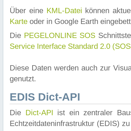
Über eine
KML-Datei
können aktuel
Karte
oder in Google Earth eingebett
Die
PEGELONLINE SOS
Schnittste
Service Interface Standard 2.0 (SOS
Diese Daten werden auch zur Visua
genutzt.
EDIS Dict-API
Die
Dict-API
ist ein zentraler B
Echtzeitdateninfrastruktur (EDIS) zu