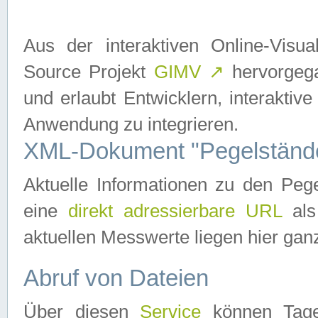
Aus der interaktiven Online-Vis
Source Projekt
GIMV
↗
hervorgega
und erlaubt Entwicklern, interaktive
Anwendung zu integrieren.
XML-Dokument "Pegelständ
Aktuelle Informationen zu den P
eine
direkt adressierbare URL
als
aktuellen Messwerte liegen hier ganz
Abruf von Dateien
Über diesen
Service
können Tages