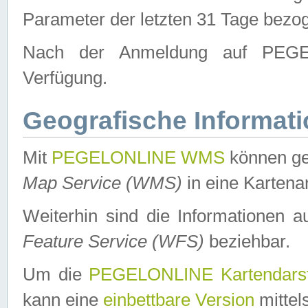
Parameter der letzten 31 Tage bezo
Nach der Anmeldung auf PEGEL
Verfügung.
Geografische Informat
Mit
PEGELONLINE WMS
können ge
Map Service (WMS)
in eine Kartena
Weiterhin sind die Informationen 
Feature Service (WFS)
beziehbar.
Um die
PEGELONLINE Kartendarst
kann eine
einbettbare Version
mittel