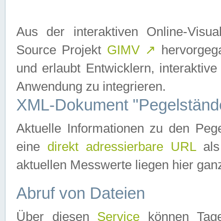
Aus der interaktiven Online-Vis
Source Projekt
GIMV
↗
hervorgega
und erlaubt Entwicklern, interaktive
Anwendung zu integrieren.
XML-Dokument "Pegelständ
Aktuelle Informationen zu den P
eine
direkt adressierbare URL
als
aktuellen Messwerte liegen hier ganz
Abruf von Dateien
Über diesen
Service
können Tages