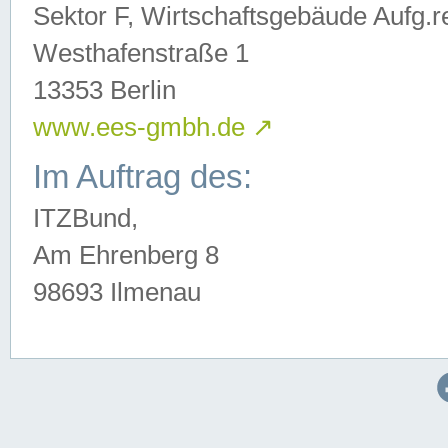
Sektor F, Wirtschaftsgebäude Aufg.r
Westhafenstraße 1
13353 Berlin
www.ees-gmbh.de
↗
Im Auftrag des:
ITZBund,
Am Ehrenberg 8
98693 Ilmenau