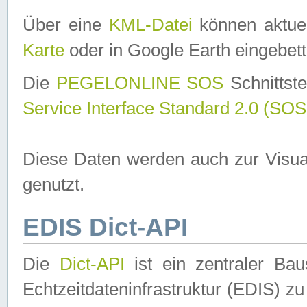
Über eine
KML-Datei
können aktuel
Karte
oder in Google Earth eingebett
Die
PEGELONLINE SOS
Schnittste
Service Interface Standard 2.0 (SOS
Diese Daten werden auch zur Visua
genutzt.
EDIS Dict-API
Die
Dict-API
ist ein zentraler B
Echtzeitdateninfrastruktur (EDIS) zu