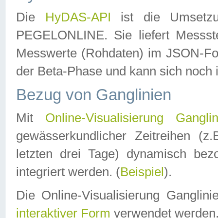
Die
HyDAS-API
ist die Umset
PEGELONLINE. Sie liefert Messste
Messwerte (Rohdaten) im JSON-Forma
der Beta-Phase und kann sich noch 
Bezug von Ganglinien
Mit
Online-Visualisierung Ganglin
gewässerkundlicher Zeitreihen (z
letzten drei Tage) dynamisch be
integriert werden. (
Beispiel
).
Die Online-Visualisierung Ganglin
interaktiver Form
verwendet werden