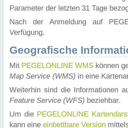
Parameter der letzten 31 Tage bezo
Nach der Anmeldung auf PEGEL
Verfügung.
Geografische Informat
Mit
PEGELONLINE WMS
können ge
Map Service (WMS)
in eine Kartena
Weiterhin sind die Informationen 
Feature Service (WFS)
beziehbar.
Um die
PEGELONLINE Kartendarst
kann eine
einbettbare Version
mittel