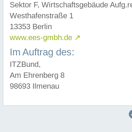
Sektor F, Wirtschaftsgebäude Aufg.r
Westhafenstraße 1
13353 Berlin
www.ees-gmbh.de
↗
Im Auftrag des:
ITZBund,
Am Ehrenberg 8
98693 Ilmenau