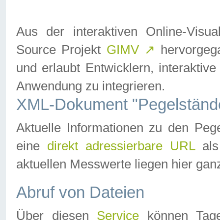
Aus der interaktiven Online-Vis
Source Projekt
GIMV
↗
hervorgega
und erlaubt Entwicklern, interaktive
Anwendung zu integrieren.
XML-Dokument "Pegelständ
Aktuelle Informationen zu den P
eine
direkt adressierbare URL
als
aktuellen Messwerte liegen hier ganz
Abruf von Dateien
Über diesen
Service
können Tages