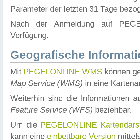
Parameter der letzten 31 Tage bezo
Nach der Anmeldung auf PEGEL
Verfügung.
Geografische Informat
Mit
PEGELONLINE WMS
können ge
Map Service (WMS)
in eine Kartena
Weiterhin sind die Informationen 
Feature Service (WFS)
beziehbar.
Um die
PEGELONLINE Kartendarst
kann eine
einbettbare Version
mittel