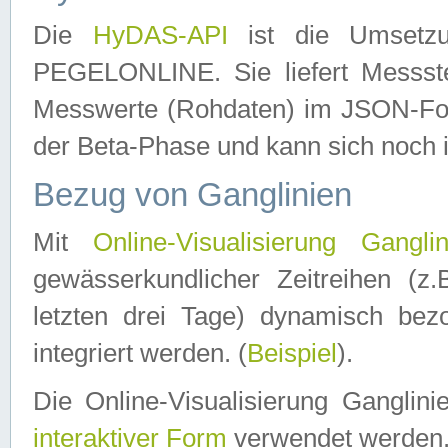
Die
HyDAS-API
ist die Umset
PEGELONLINE. Sie liefert Messste
Messwerte (Rohdaten) im JSON-Forma
der Beta-Phase und kann sich noch 
Bezug von Ganglinien
Mit
Online-Visualisierung Ganglin
gewässerkundlicher Zeitreihen (z
letzten drei Tage) dynamisch be
integriert werden. (
Beispiel
).
Die Online-Visualisierung Ganglin
interaktiver Form
verwendet werden