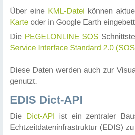
Über eine
KML-Datei
können aktuel
Karte
oder in Google Earth eingebett
Die
PEGELONLINE SOS
Schnittste
Service Interface Standard 2.0 (SOS
Diese Daten werden auch zur Visua
genutzt.
EDIS Dict-API
Die
Dict-API
ist ein zentraler B
Echtzeitdateninfrastruktur (EDIS) zu