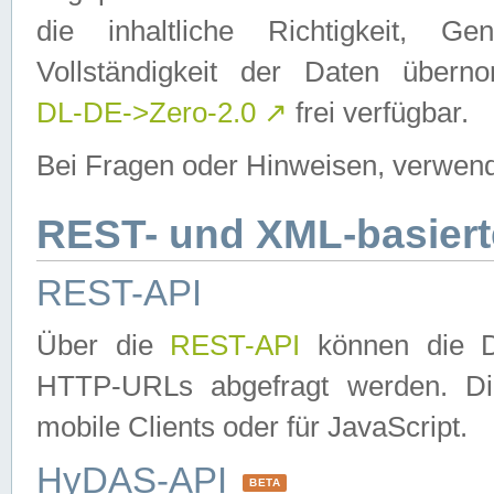
die inhaltliche Richtigkeit, Gen
Vollständigkeit der Daten über
DL-DE->Zero-2.0
↗
frei verfügbar.
Bei Fragen oder Hinweisen, verwend
REST- und XML-basiert
REST-API
Über die
REST-API
können die Da
HTTP-URLs abgefragt werden. Dies
mobile Clients oder für JavaScript.
HyDAS-API
BETA