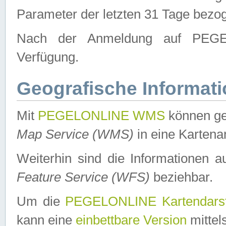
Parameter der letzten 31 Tage bezo
Nach der Anmeldung auf PEGEL
Verfügung.
Geografische Informat
Mit
PEGELONLINE WMS
können ge
Map Service (WMS)
in eine Kartena
Weiterhin sind die Informationen 
Feature Service (WFS)
beziehbar.
Um die
PEGELONLINE Kartendarst
kann eine
einbettbare Version
mittel