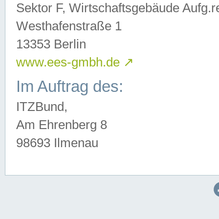
Sektor F, Wirtschaftsgebäude Aufg.r
Westhafenstraße 1
13353 Berlin
www.ees-gmbh.de
↗
Im Auftrag des:
ITZBund,
Am Ehrenberg 8
98693 Ilmenau