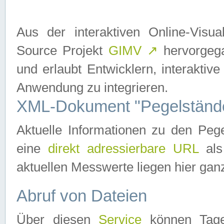
Aus der interaktiven Online-Vis
Source Projekt
GIMV
↗
hervorgega
und erlaubt Entwicklern, interaktive
Anwendung zu integrieren.
XML-Dokument "Pegelständ
Aktuelle Informationen zu den P
eine
direkt adressierbare URL
als
aktuellen Messwerte liegen hier ganz
Abruf von Dateien
Über diesen
Service
können Tages