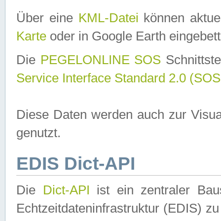
Über eine
KML-Datei
können aktuel
Karte
oder in Google Earth eingebett
Die
PEGELONLINE SOS
Schnittste
Service Interface Standard 2.0 (SOS
Diese Daten werden auch zur Visua
genutzt.
EDIS Dict-API
Die
Dict-API
ist ein zentraler B
Echtzeitdateninfrastruktur (EDIS) zu