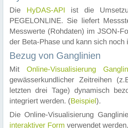
Die
HyDAS-API
ist die Umset
PEGELONLINE. Sie liefert Messste
Messwerte (Rohdaten) im JSON-Forma
der Beta-Phase und kann sich noch 
Bezug von Ganglinien
Mit
Online-Visualisierung Ganglin
gewässerkundlicher Zeitreihen (z
letzten drei Tage) dynamisch be
integriert werden. (
Beispiel
).
Die Online-Visualisierung Ganglin
interaktiver Form
verwendet werden